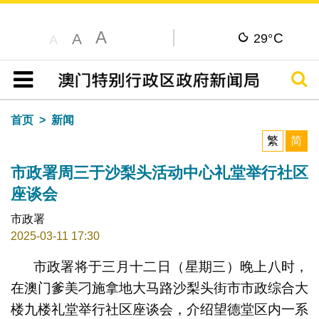
A
C
A
29°
A
搜寻
目录
首页
新闻
繁
简
市政署周三于沙梨头活动中心礼堂举行社区
座谈会
市政署
2025-03-11 17:30
市政署将于三月十二日（星期三）晚上八时，
在澳门爹美刁施拿地大马路沙梨头街市市政综合大
楼九楼礼堂举行社区座谈会，介绍望德堂区内一系