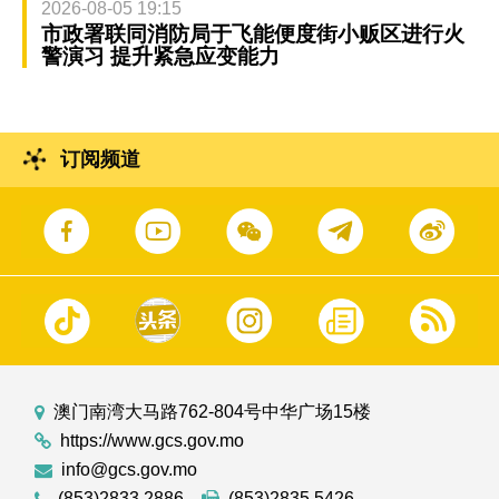
2026-08-05 19:15
市政署联同消防局于飞能便度街小贩区进行火
警演习 提升紧急应变能力
订阅频道
澳门南湾大马路762-804号中华广场15楼
https://www.gcs.gov.mo
info@gcs.gov.mo
(853)2833 2886
(853)2835 5426