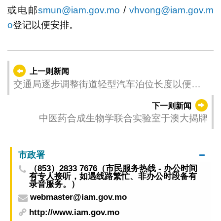
或电邮
smun@iam.gov.mo
/
vhvong@iam.gov.m
o
登记以便安排。
上一则新闻
交通局逐步调整街道轻型汽车泊位长度以便民
使用
下一则新闻
中医药合成生物学联合实验室于澳大揭牌
市政署
（853）2833 7676（市民服务热线 - 办公时间
有专人接听，如遇线路繁忙、非办公时段备有
录音服务。）
webmaster@iam.gov.mo
http://www.iam.gov.mo