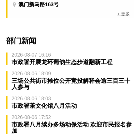
澳门新马路163号
+ 更多
部门新闻
2026-08-07 16:16
市政署开展龙环葡韵生态步道翻新工程
2026-08-06 18:09
三场公共街市摊位公开竞投解释会逾三百三十
人参与
2026-08-06 18:03
市政署茶文化馆八月活动
2026-08-06 17:52
市政署八月续办多场动保活动 欢迎市民报名参
加