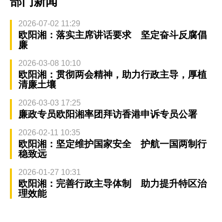
部门新闻
2026-07-02 11:29
欧阳湘：落实主席讲话要求 坚定奋斗反腐倡
廉
2026-03-08 10:10
欧阳湘：贯彻两会精神，助力行政主导，厚植
清廉土壤
2026-03-03 17:25
廉政专员欧阳湘率团拜访香港申诉专员公署
2026-02-11 10:35
欧阳湘：坚定维护国家安全 护航一国两制行
稳致远
2026-01-27 10:31
欧阳湘：完善行政主导体制 助力提升特区治
理效能