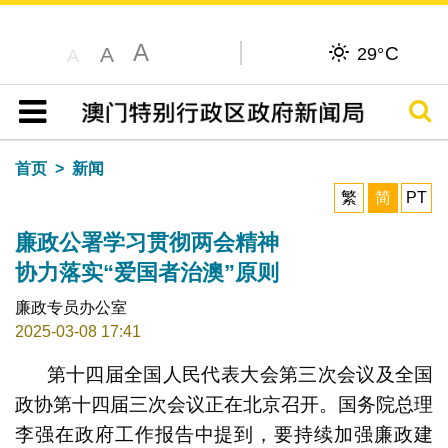
A
C
A
29°
A
搜寻
目录
首页
新闻
繁
简
PT
廉政公署学习贯彻两会精神
协力落实“爱国者治澳”原则
廉政专员办公室
2025-03-08 17:41
第十四届全国人民代表大会第三次会议及全国
政协第十四届三次会议正在北京召开。国务院总理
李强在政府工作报告中提到，要持续加强廉政建