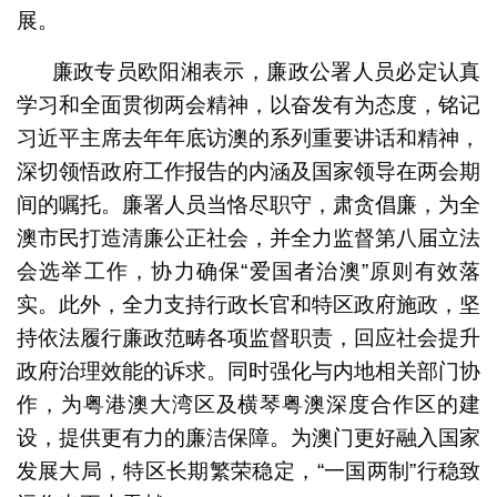
展。
廉政专员欧阳湘表示，廉政公署人员必定认真
学习和全面贯彻两会精神，以奋发有为态度，铭记
习近平主席去年年底访澳的系列重要讲话和精神，
深切领悟政府工作报告的内涵及国家领导在两会期
间的嘱托。廉署人员当恪尽职守，肃贪倡廉，为全
澳市民打造清廉公正社会，并全力监督第八届立法
会选举工作，协力确保“爱国者治澳”原则有效落
实。此外，全力支持行政长官和特区政府施政，坚
持依法履行廉政范畴各项监督职责，回应社会提升
政府治理效能的诉求。同时强化与内地相关部门协
作，为粤港澳大湾区及横琴粤澳深度合作区的建
设，提供更有力的廉洁保障。为澳门更好融入国家
发展大局，特区长期繁荣稳定，“一国两制”行稳致