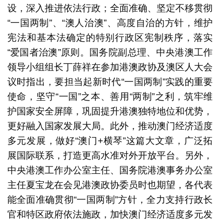
设，深入推进依法行政；全面准确、坚定不移贯彻
“一国两制”、“澳人治澳”、高度自治的方针，维护
宪法和基本法确定的特别行政区宪制秩序，落实
“爱国者治澳”原则。国务院副总理、中央港澳工作
领导小组组长丁薛祥在参加港澳政协及澳区人大会
议时指出，要担当起新时代“一国两制”实践的重要
使命，坚守“一国”之本、善用“两制”之利，筑牢维
护国家安全屏障，巩固提升港澳独特地位和优势，
更好融入国家发展大局。此外，推动澳门经济适度
多元发展，做好“澳门+横琴”这篇大文章，广泛拓
展国际联系，打造更高水准对外开放平台。另外，
中央港澳工作办公室主任、国务院港澳事务办公室
主任夏宝龙在会见港澳政协委员时也期望，各代表
能全面准确贯彻“一国两制”方针，全力支持行政长
官和特区政府依法施政，加快澳门经济适度多元发