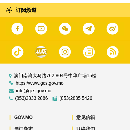
订阅频道
澳门南湾大马路762-804号中华广场15楼
https://www.gcs.gov.mo
info@gcs.gov.mo
(853)2833 2886
(853)2835 5426
GOV.MO
意见信箱
澳门杂志
联络我们