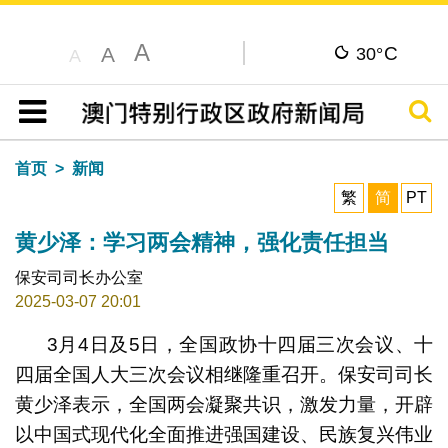
A
C
A
30°
A
搜寻
目录
首页
新闻
繁
简
PT
黄少泽：学习两会精神，强化责任担当
保安司司长办公室
2025-03-07 20:01
3月4日及5日，全国政协十四届三次会议、十
四届全国人大三次会议相继隆重召开。保安司司长
黄少泽表示，全国两会凝聚共识，激发力量，开辟
以中国式现代化全面推进强国建设、民族复兴伟业