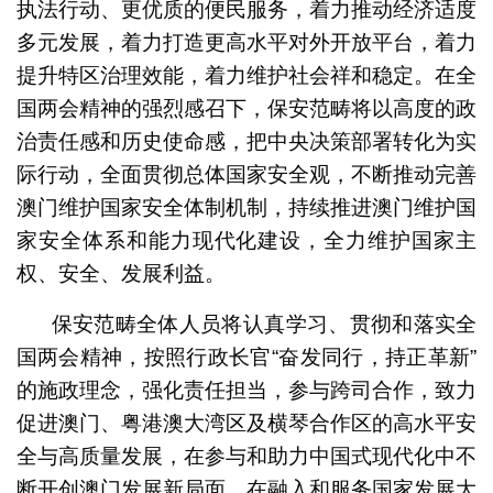
执法行动、更优质的便民服务，着力推动经济适度
多元发展，着力打造更高水平对外开放平台，着力
提升特区治理效能，着力维护社会祥和稳定。在全
国两会精神的强烈感召下，保安范畴将以高度的政
治责任感和历史使命感，把中央决策部署转化为实
际行动，全面贯彻总体国家安全观，不断推动完善
澳门维护国家安全体制机制，持续推进澳门维护国
家安全体系和能力现代化建设，全力维护国家主
权、安全、发展利益。
保安范畴全体人员将认真学习、贯彻和落实全
国两会精神，按照行政长官“奋发同行，持正革新”
的施政理念，强化责任担当，参与跨司合作，致力
促进澳门、粤港澳大湾区及横琴合作区的高水平安
全与高质量发展，在参与和助力中国式现代化中不
断开创澳门发展新局面，在融入和服务国家发展大