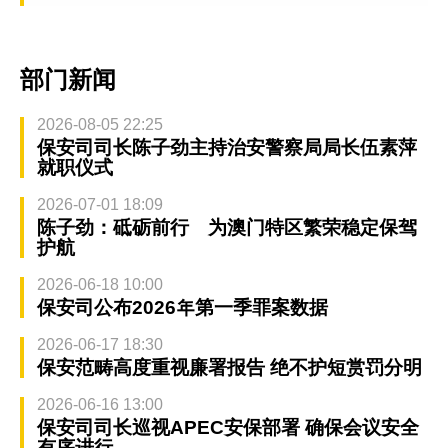
部门新闻
2026-08-05 22:25
保安司司长陈子劲主持治安警察局局长伍素萍
就职仪式
2026-07-01 18:09
陈子劲：砥砺前行 为澳门特区繁荣稳定保驾
护航
2026-06-18 10:00
保安司公布2026年第一季罪案数据
2026-06-17 18:30
保安范畴高度重视廉署报告 绝不护短赏罚分明
2026-06-16 13:00
保安司司长巡视APEC安保部署 确保会议安全
有序进行