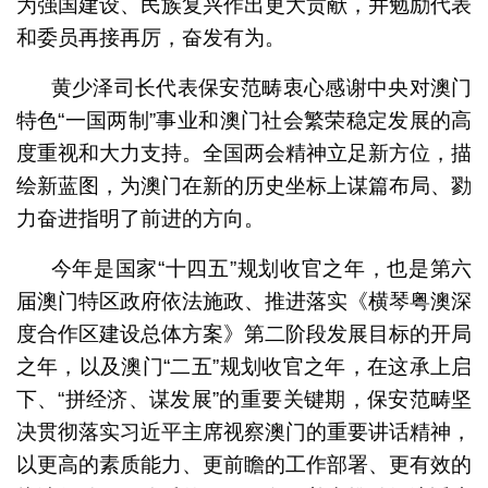
为强国建设、民族复兴作出更大贡献，并勉励代表
和委员再接再厉，奋发有为。
黄少泽司长代表保安范畴衷心感谢中央对澳门
特色“一国两制”事业和澳门社会繁荣稳定发展的高
度重视和大力支持。全国两会精神立足新方位，描
绘新蓝图，为澳门在新的历史坐标上谋篇布局、勠
力奋进指明了前进的方向。
今年是国家“十四五”规划收官之年，也是第六
届澳门特区政府依法施政、推进落实《横琴粤澳深
度合作区建设总体方案》第二阶段发展目标的开局
之年，以及澳门“二五”规划收官之年，在这承上启
下、“拼经济、谋发展”的重要关键期，保安范畴坚
决贯彻落实习近平主席视察澳门的重要讲话精神，
以更高的素质能力、更前瞻的工作部署、更有效的