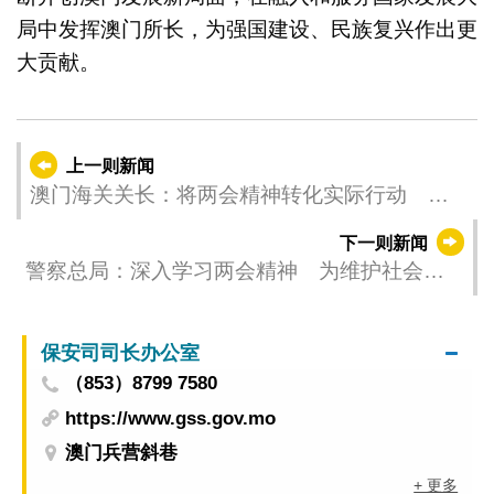
局中发挥澳门所长，为强国建设、民族复兴作出更
大贡献。
上一则新闻
澳门海关关长：将两会精神转化实际行动 筑
牢维护国安屏障
下一则新闻
警察总局：深入学习两会精神 为维护社会祥
和稳定保驾护航
保安司司长办公室
（853）8799 7580
https://www.gss.gov.mo
澳门兵营斜巷
+ 更多