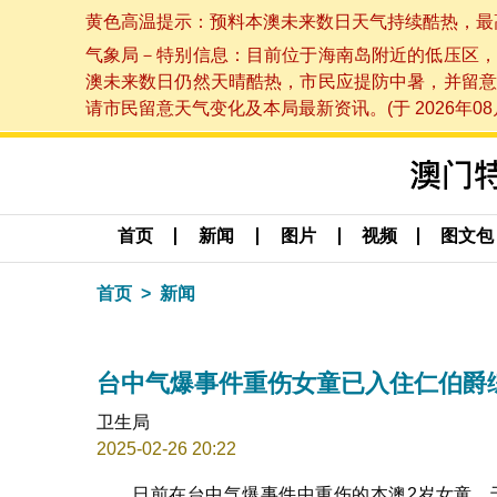
黄色高温提示：预料本澳未来数日天气持续酷热，最高气温
气象局－特别信息：目前位于海南岛附近的低压区，
澳未来数日仍然天晴酷热，市民应提防中暑，并留意
请市民留意天气变化及本局最新资讯。(于 2026年08月
首页
新闻
图片
视频
图文包
首页
新闻
台中气爆事件重伤女童已入住仁伯爵
卫生局
2025-02-26 20:22
日前在台中气爆事件中重伤的本澳2岁女童，