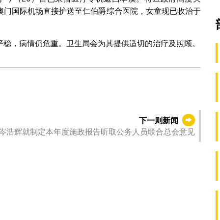
澳门国际机场直接护送至仁伯爵综合医院，女童现已收治于
平稳，病情仍危重。卫生局会为其提供适切的治疗及照顾。
下一则新闻
岑浩辉就制定本年度施政报告听取公务人员联合总会意见