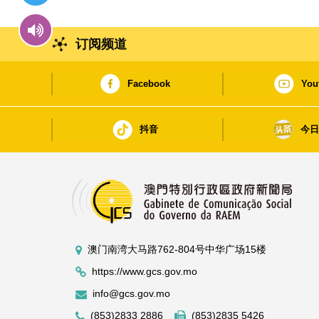
订阅频道
Facebook
You
抖音
今
澳门南湾大马路762-804号中华广场15楼
https://www.gcs.gov.mo
info@gcs.gov.mo
(853)2833 2886
(853)2835 5426