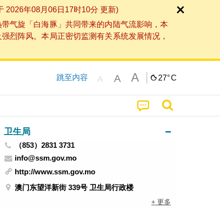
6年08月06日17时10分 更新)
热带气旋「白海豚」共同带来的内陆气流影响，本
及强烈阵风。本局正密切监测有关系统发展情况，
A
A
跳至内容
27°
C
A
卫生局
（853）2831 3731
info@ssm.gov.mo
http://www.ssm.gov.mo
澳门东望洋新街 339号 卫生局行政楼
+ 更多