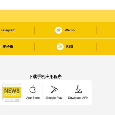
Telegram
Weibo
电子报
RSS
下载手机应用程序
澳门政府新闻 APP - App Store 下载
澳门政府新闻 APP - Google Pla
澳门政府新闻 APP -