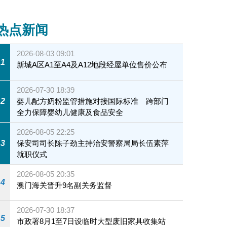
热点新闻
2026-08-03 09:01
1
新城A区A1至A4及A12地段经屋单位售价公布
2026-07-30 18:39
2
婴儿配方奶粉监管措施对接国际标准 跨部门
全力保障婴幼儿健康及食品安全
2026-08-05 22:25
3
保安司司长陈子劲主持治安警察局局长伍素萍
就职仪式
2026-08-05 20:35
4
澳门海关晋升9名副关务监督
2026-07-30 18:37
5
市政署8月1至7日设临时大型废旧家具收集站