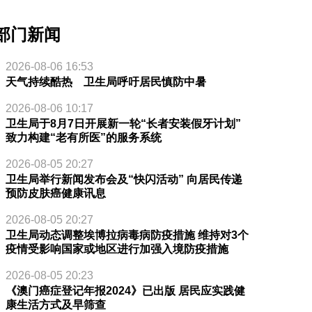
部门新闻
2026-08-06 16:53
天气持续酷热 卫生局呼吁居民慎防中暑
2026-08-06 10:17
卫生局于8月7日开展新一轮“长者安装假牙计划”
致力构建“老有所医”的服务系统
2026-08-05 20:27
卫生局举行新闻发布会及“快闪活动” 向居民传递
预防皮肤癌健康讯息
2026-08-05 20:27
卫生局动态调整埃博拉病毒病防疫措施 维持对3个
疫情受影响国家或地区进行加强入境防疫措施
2026-08-05 20:23
《澳门癌症登记年报2024》已出版 居民应实践健
康生活方式及早筛查