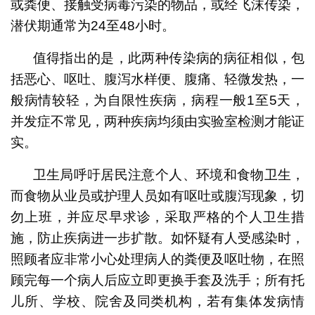
或粪便、接触受病毒污染的物品，或经飞沫传染，
潜伏期通常为24至48小时。
值得指出的是，此两种传染病的病征相似，包
括恶心、呕吐、腹泻水样便、腹痛、轻微发热，一
般病情较轻，为自限性疾病，病程一般1至5天，
并发症不常见，两种疾病均须由实验室检测才能证
实。
卫生局呼吁居民注意个人、环境和食物卫生，
而食物从业员或护理人员如有呕吐或腹泻现象，切
勿上班，并应尽早求诊，采取严格的个人卫生措
施，防止疾病进一步扩散。如怀疑有人受感染时，
照顾者应非常小心处理病人的粪便及呕吐物，在照
顾完每一个病人后应立即更换手套及洗手；所有托
儿所、学校、院舍及同类机构，若有集体发病情