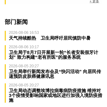
+ 更多
部门新闻
2026-08-06 16:53
天气持续酷热 卫生局呼吁居民慎防中暑
2026-08-06 10:17
卫生局于8月7日开展新一轮“长者安装假牙计
划” 致力构建“老有所医”的服务系统
2026-08-05 20:27
卫生局举行新闻发布会及“快闪活动” 向居民传
递预防皮肤癌健康讯息
2026-08-05 20:27
卫生局动态调整埃博拉病毒病防疫措施 维持对
3个疫情受影响国家或地区进行加强入境防疫措
施