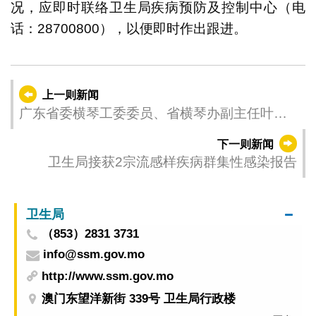
况，应即时联络卫生局疾病预防及控制中心（电
话：28700800），以便即时作出跟进。
上一则新闻
广东省委横琴工委委员、省横琴办副主任叶真
访问澳门理工大学促合作
下一则新闻
卫生局接获2宗流感样疾病群集性感染报告
卫生局
（853）2831 3731
info@ssm.gov.mo
http://www.ssm.gov.mo
澳门东望洋新街 339号 卫生局行政楼