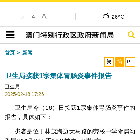
A
C
A
26°
A
搜寻
目录
首页
新闻
繁
简
PT
卫生局接获1宗集体胃肠炎事件报告
卫生局
2025-02-18 17:26
卫生局今（18）日接获1宗集体胃肠炎事件的
报告，具体如下：
患者是位于林茂海边大马路的劳校中学附属幼