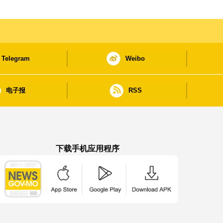
Telegram
Weibo
电子报
RSS
下载手机应用程序
澳门政府新闻 APP - App Store 下载
澳门政府新闻 APP - Google Pla
澳门政府新闻 APP -