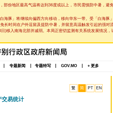
部份地区最高气温将达到36度或以上，市民需慎防中暑，避免在烈
白海豚」将继续向偏西方向移动，移向华东一带。受「白海豚
避免长时间在户外逗留及提防中暑，并留意高温触发引起的强对
8日)移入南海北部并减弱。本局正密切监测有关系统发展情况，请市
专题新闻
专题特写
GOV.MO
+ 更多
繁
简
PT
EN
产交易统计