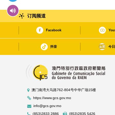
订阅频道
Facebook
You
抖音
今
澳门南湾大马路762-804号中华广场15楼
https://www.gcs.gov.mo
info@gcs.gov.mo
(853)2833 2886
(853)2835 5426