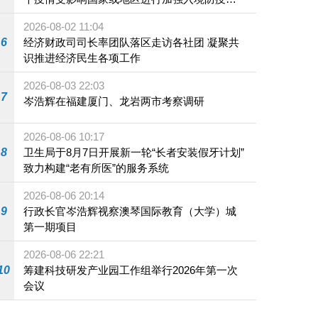
施
2026-08-02 11:04
6
经济财政司司长率团队落区走访各社团 凝聚共
识推进经济民生各项工作
2026-08-03 22:03
7
岑浩辉在福建厦门、龙岩两市考察调研
2026-08-06 10:17
8
卫生局于8月7日开展新一轮“长者安装假牙计划”
致力构建“老有所医”的服务系统
2026-08-06 20:14
9
行政长官岑浩辉视察澳琴国际教育（大学）城
第一期项目
2026-08-06 22:21
10
筹建科技研发产业园工作组举行2026年第一次
会议