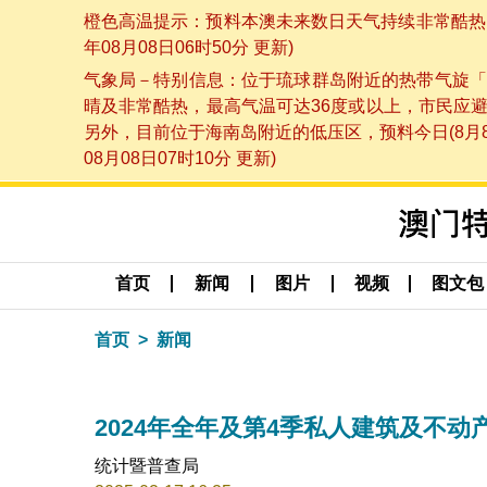
橙色高温提示：预料本澳未来数日天气持续非常酷热，
年08月08日06时50分 更新)
气象局－特别信息：位于琉球群岛附近的热带气旋「
晴及非常酷热，最高气温可达36度或以上，市民应
另外，目前位于海南岛附近的低压区，预料今日(8月
08月08日07时10分 更新)
首页
新闻
图片
视频
图文包
首页
新闻
2024年全年及第4季私人建筑及不动
统计暨普查局