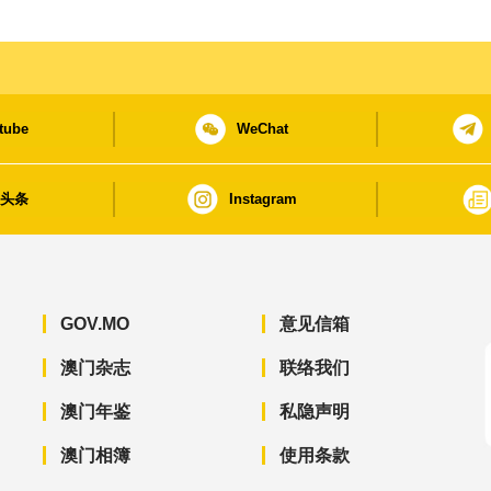
tube
WeChat
日头条
Instagram
GOV.MO
意见信箱
澳门杂志
联络我们
澳门年鉴
私隐声明
澳门相簿
使用条款