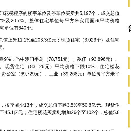
印花税程序的楼宇单位及停车位买卖共5,197个，成交总值
.7%及20.7%。整体住宅单位每平方米实用面积平均价格
宅单位有640个。
值上升11.1%至203.3亿元；现货住宅（3,023个）及住宅
元。
%，当中澳门半岛（78,751元）、氹仔（93,896元）、
.3%。现货住宅（83,126元）平均价格下跌10%，住宅楼花
，办公室（69,729元）、工业（39,268元）单位每平方米平
，按季减少13个，成交总值下跌3.5%至50.8亿元。现货住
至45.1亿元；住宅楼花买卖则增加26个至102个，总值5.8