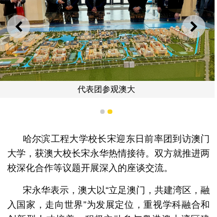
上一则
下一
代表团参观澳大
1
2
哈尔滨工程大学校长宋迎东日前率团到访澳门
大学，获澳大校长宋永华热情接待。双方就推进两
校深化合作等议题开展深入的座谈交流。
宋永华表示，澳大以“立足澳门，共建湾区，融
入国家，走向世界”为发展定位，重视学科融合和