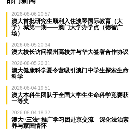
部门新闻
2026-08-06 20:57
澳大首批研究生顺利入住澳琴国际教育（大
学）城第一期——澳门大学办学点（德智广
场）
2026-08-05 20:34
澳大校长访问福州高校并与华大签署合作协议
2026-08-05 20:31
澳大健康科学夏令营吸引澳门中学生探索生命
科学
2026-08-04 19:51
澳大本科生团队于全国大学生生命科学竞赛获
一等奖
2026-08-04 18:32
澳大“三法”推广学习团赴京交流 深化法治素
养与家国情怀