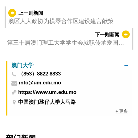
上一则新闻
澳区人大政协为横琴合作区建设建言献策
下一则新闻
第三十届澳门理工大学学生会就职传承爱国爱
澳精神
澳门大学
（853）8822 8833
info@um.edu.mo
https://www.um.edu.mo
中国澳门氹仔大学大马路
+ 更多