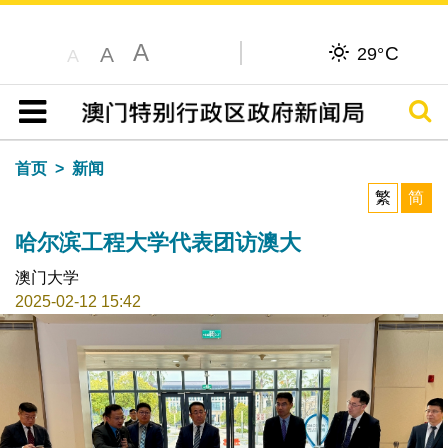
A
C
A
29°
A
搜寻
目录
首页
新闻
繁
简
哈尔滨工程大学代表团访澳大
澳门大学
2025-02-12 15:42