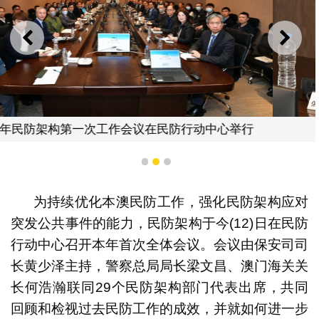
上一则
下一
行
保安司司长黄少泽主持会议
1
2
3
为持续优化本澳民防工作，强化民防架构应对
突发公共事件的能力，民防架构于今(12)日在民防
行动中心召开本年首次全体会议。会议由保安司司
长黄少泽主持，警察总局局长梁文昌、澳门海关关
长何浩瀚联同29个民防架构部门代表出席，共同
回顾和检视过去民防工作的成效，并就如何进一步