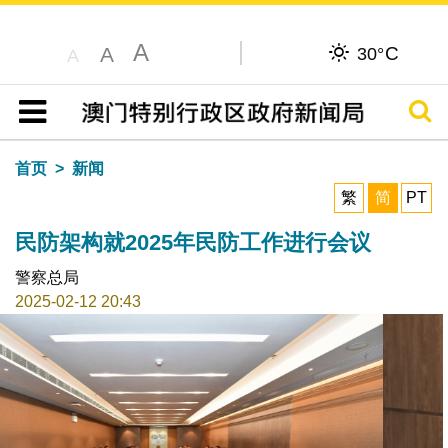
A
C
A
30°
A
搜寻
目录
首页
新闻
繁
简
PT
民防架构就2025年民防工作进行会议
警察总局
2025-02-12 20:43