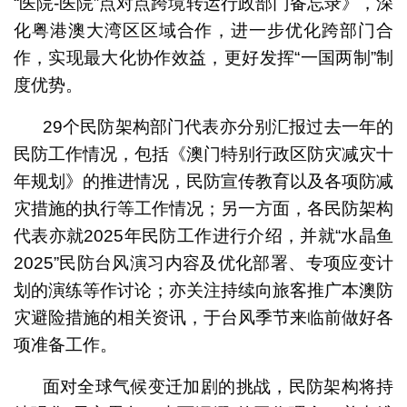
“医院-医院”点对点跨境转运行政部门备忘录》，深
化粤港澳大湾区区域合作，进一步优化跨部门合
作，实现最大化协作效益，更好发挥“一国两制”制
度优势。
29个民防架构部门代表亦分别汇报过去一年的
民防工作情况，包括《澳门特别行政区防灾减灾十
年规划》的推进情况，民防宣传教育以及各项防减
灾措施的执行等工作情况；另一方面，各民防架构
代表亦就2025年民防工作进行介绍，并就“水晶鱼
2025”民防台风演习内容及优化部署、专项应变计
划的演练等作讨论；亦关注持续向旅客推广本澳防
灾避险措施的相关资讯，于台风季节来临前做好各
项准备工作。
面对全球气候变迁加剧的挑战，民防架构将持