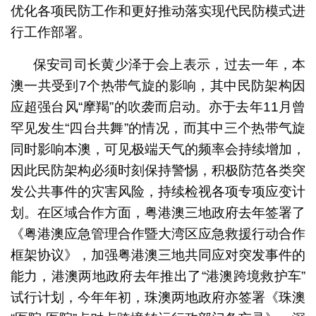
优化各项民防工作和更好推动落实现代民防模式进
行工作部署。
保安司司长黄少泽于会上表示，过去一年，本
澳一共受到7个热带气旋的影响，其中民防架构因
应超强台风“摩羯”的吹袭而启动。亦于去年11月曾
罕见发生“四台共舞”的情况，而其中三个热带气旋
同时影响本澳，可见极端天气的频率会持续增加，
因此民防架构必须时刻保持警惕，积极防范各类突
发公共事件的灾害风险，持续检视各项专项应变计
划。在区域合作方面，粤港澳三地政府去年签署了
《粤港澳应急管理合作暨大湾区应急救援行动合作
框架协议》，加强粤港澳三地共同应对突发事件的
能力，港澳两地政府去年推出了“港澳跨境救护车”
试行计划，今年年初，珠澳两地政府亦签署《珠澳