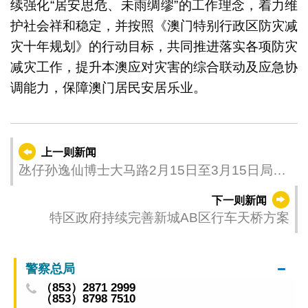
续强化“居安思危、未雨绸缪”的工作理念，着力维
护社会祥和稳定，并按照《澳门特别行政区防灾减
灾十年规划》的行动目标，共同推进落实各项防灾
减灾工作，提升本澳应对灾害的综合联动及应急协
调能力，保障澳门居民安居乐业。
上一则新闻
氹仔孙逸仙博士大马路2月15日至3月15日局部
封闭 多部门协调采取分阶段分区施工降影响
下一则新闻
特区政府持续完善新城AB区行车天桥方案
警察总局
（853）2871 2999
（853）8798 7510