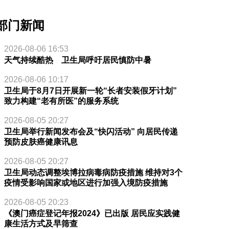
部门新闻
2026-08-06 16:53
天气持续酷热 卫生局呼吁居民慎防中暑
2026-08-06 10:17
卫生局于8月7日开展新一轮“长者安装假牙计划”
致力构建“老有所医”的服务系统
2026-08-05 20:27
卫生局举行新闻发布会及“快闪活动” 向居民传递
预防皮肤癌健康讯息
2026-08-05 20:27
卫生局动态调整埃博拉病毒病防疫措施 维持对3个
疫情受影响国家或地区进行加强入境防疫措施
2026-08-05 20:23
《澳门癌症登记年报2024》已出版 居民应实践健
康生活方式及早筛查