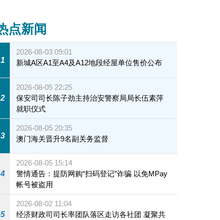
热点新闻
2026-08-03 09:01
1
新城A区A1至A4及A12地段经屋单位售价公布
2026-08-05 22:25
2
保安司司长陈子劲主持治安警察局局长伍素萍
就职仪式
2026-08-05 20:35
3
澳门海关晋升9名副关务监督
2026-08-05 15:14
4
警情通告：提防网购“扫码登记”诈骗 以免MPay
帐号被盗用
2026-08-02 11:04
5
经济财政司司长率团队落区走访各社团 凝聚共