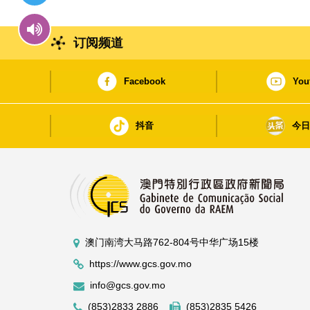
订阅频道
Facebook
You
抖音
今
澳门南湾大马路762-804号中华广场15楼
https://www.gcs.gov.mo
info@gcs.gov.mo
(853)2833 2886
(853)2835 5426