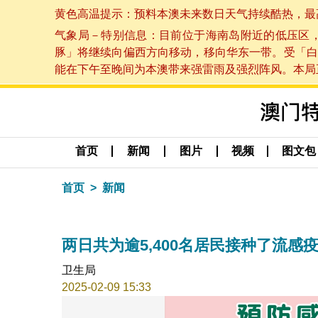
黄色高温提示：预料本澳未来数日天气持续酷热，最高气温
气象局－特别信息：目前位于海南岛附近的低压区
豚」将继续向偏西方向移动，移向华东一带。受「白
能在下午至晚间为本澳带来强雷雨及强烈阵风。本局正密
首页
新闻
图片
视频
图文包
首页
新闻
两日共为逾5,400名居民接种了流感
卫生局
2025-02-09 15:33