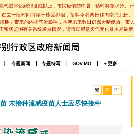
将达到33度或以上，市民应慎防中暑，适时补充水分。 (于 202
，过去一段时间持续于该区徘徊，预料今明两日移向南海北部。
海豚」带来的内陆气流影响，本澳未来数日仍然天晴酷热，市
切监测有关系统发展情况，请市民留意天气变化及本局最新资讯。(于 
专题新闻
专题特写
GOV.MO
+ 更多
繁
简
PT
疫苗 未接种流感疫苗人士应尽快接种