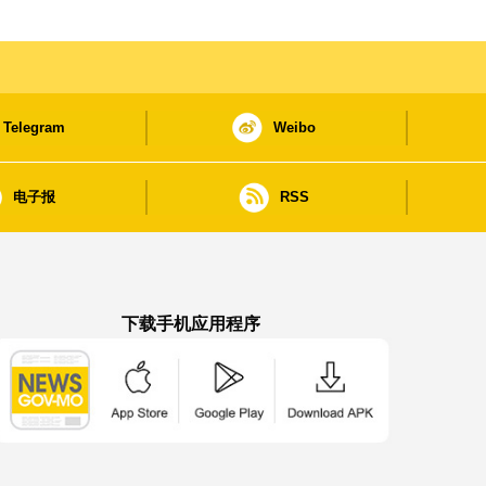
Telegram
Weibo
电子报
RSS
下载手机应用程序
澳门政府新闻 APP - App Store 下载
澳门政府新闻 APP - Google Pla
澳门政府新闻 APP -