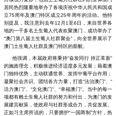
居民热烈隆重地举办了各项庆祝中华人民共和国成
立75周年及澳门特区成立25年周年的活动。他特
别提及，我注意到去年12月1至6日，来自世界各
地的一千多名土生葡人代表欢聚澳门，成功举办了
“澳门第八届土生葡人社群聚会”，向全世界展示了
澳门土生葡人社群及澳门特区的面貌。
他强调，本届政府将秉持“奋发同行 持正革新”
的施政理念，积极推进经济适度多元发展；藉着澳
门独特优势，主动联通世界、发挥中葡平台作用；
凝聚社会共识、团结各方力量，打造“法治澳门”、“
活力澳门”、“文化澳门”、“幸福澳门”。当中的每一
项都有赖土生葡人社群的努力和付出，为澳门的发
展建言献策，使政府与社群形成合力，共促发展。
正如习主席所说的，只要拥护“一国两制”方针，热