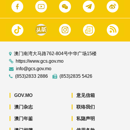
澳门南湾大马路762-804号中华广场15楼
https://www.gcs.gov.mo
info@gcs.gov.mo
(853)2833 2886
(853)2835 5426
GOV.MO
意见信箱
澳门杂志
联络我们
澳门年鉴
私隐声明