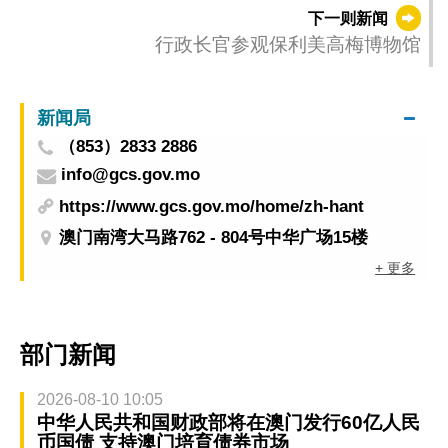
下一则新闻
行政长官参观保利美高梅博物馆
新闻局
（853）2833 2886
info@gcs.gov.mo
https://www.gcs.gov.mo/home/zh-hant
澳门南湾大马路762 - 804号中华广场15楼
+ 更多
部门新闻
2026-08-10 10:05
中华人民共和国财政部将在澳门发行60亿人民
币国债 支持澳门培育债券市场