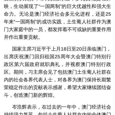
映，生动展现了“一国两制”的巨大优越性和强大生
命力。无论是澳门经济社会多元化进程，还是25
年来“一国两制”的成功实践，土生葡人社群作为澳
门大家庭中的一员，都发挥着不可或缺的重要作用
并作出重要贡献。
国家主席习近平于上月18日至20日亲临澳门，
出席庆祝澳门回归祖国25周年大会暨澳门特别行
政区第六届政府就职典礼，并视察澳门特别行政
区。期间，习主席会见了包括澳门土生葡人社群在
内的社会各界代表人士，对各界为澳门保持长期繁
荣稳定作出的贡献表示感谢，希望大家继续团结奋
斗，创造澳门新的辉煌。
岑浩辉表示，在过去的一年中，澳门经济社会
持续强力复苏，包括土生葡人社群在内的全体澳门