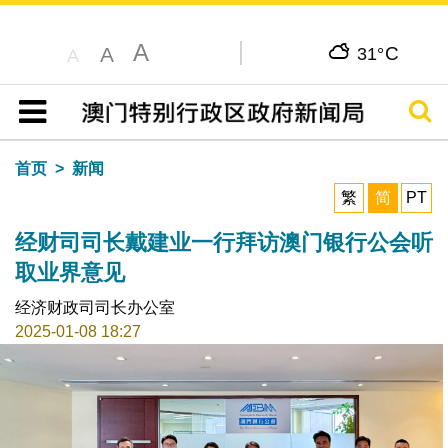
A
C
A
31°
A
搜寻
目录
首页
新闻
繁
简
PT
经财司司长戴建业一行拜访澳门银行公会听
取业界意见
经济财政司司长办公室
2025-01-08 18:27