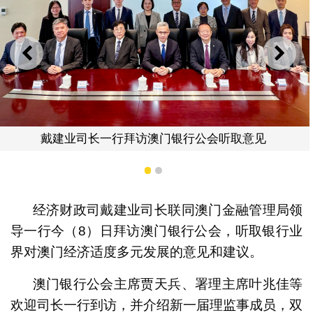
上一则
下一
戴建业司长一行拜访澳门银行公会听取意见
1
2
经济财政司戴建业司长联同澳门金融管理局领
导一行今（8）日拜访澳门银行公会，听取银行业
界对澳门经济适度多元发展的意见和建议。
澳门银行公会主席贾天兵、署理主席叶兆佳等
欢迎司长一行到访，并介绍新一届理监事成员，双