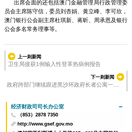
出席会面的还包括澳门金融管理局行政管理委
员会主席陈守信，委员刘杏娟、黄立峰、李可欣，
澳门银行公会副主席杜琪新、蒋昕、周承恩及银行
公会多名常务理事等。
上一则新闻
卫生局接获1例输入性登革热病例报告
下一则新闻
政府跨部门继续跟进黑沙环政府长者公寓一带
的臭味问题
经济财政司司长办公室
（853）2878 7350
http://www.gsef.gov.mo