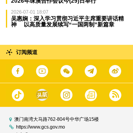
2026年珠澳合作会议今(29)日举行
2026-07-01 18:07
吴惠娴：深入学习贯彻习近平主席重要讲话精
神 以高质量发展续写“一国两制”新篇章
订阅频道
澳门南湾大马路762-804号中华广场15楼
https://www.gcs.gov.mo