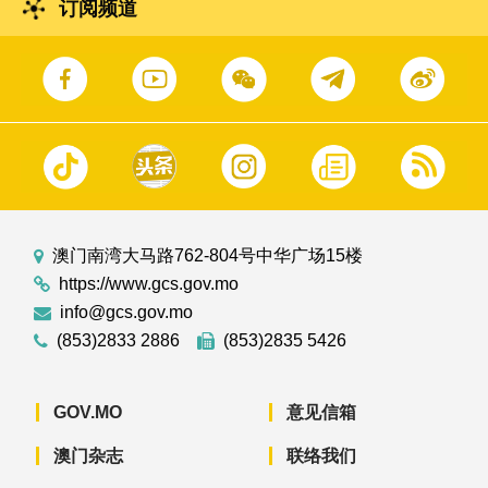
订阅频道
澳门南湾大马路762-804号中华广场15楼
https://www.gcs.gov.mo
info@gcs.gov.mo
(853)2833 2886
(853)2835 5426
GOV.MO
意见信箱
澳门杂志
联络我们