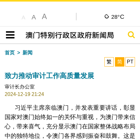
A
C
A
28°
A
搜寻
目录
首页
新闻
繁
简
PT
致力推动审计工作高质量发展
审计长办公室
2024-12-19 21:24
习近平主席亲临澳门，并发表重要讲话，彰显
国家对澳门始终如一的关怀与重视，为澳门带来信
心，带来喜气，充分显示澳门在国家整体战略布局
中的独特地位，令澳门各界感到振奋和鼓舞。这是