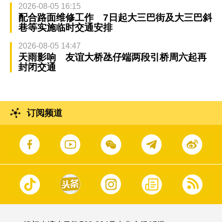
2026-08-05 16:15
配合路面维修工作 7日起大三巴街及大三巴斜
巷等实施临时交通安排
2026-08-05 14:47
天雨影响 友谊大桥氹仔端两段引桥周六起再
封闭交通
订阅频道