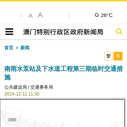
A
C
A
28°
A
搜寻
目录
首页
新闻
繁
简
南雨水泵站及下水道工程第三期临时交通措
施
公共建设局 / 交通事务局
2024-12-11 11:30