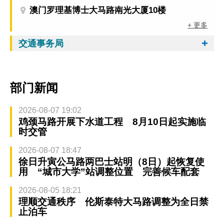
澳门罗理基博士大马路南光大厦10楼
+ 更多
交通事务局
部门新闻
2026-08-07 19:02
鸡颈马路开展下水道工程 8月10日起实施临
时交管
2026-08-07 18:47
徐日升寅公马路两巴士站明（8日）起恢复使
用 “城市大学”站调整位置 完善候车配套
2026-08-05 18:21
理顺交通秩序 伦斯泰特大马路调整为全日禁
止泊车