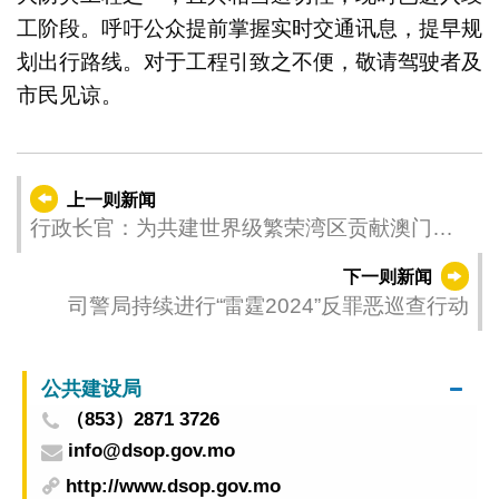
工阶段。呼吁公众提前掌握实时交通讯息，提早规
划出行路线。对于工程引致之不便，敬请驾驶者及
市民见谅。
上一则新闻
行政长官：为共建世界级繁荣湾区贡献澳门力
量
下一则新闻
司警局持续进行“雷霆2024”反罪恶巡查行动
公共建设局
（853）2871 3726
info@dsop.gov.mo
http://www.dsop.gov.mo