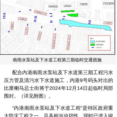
南雨水泵站及下水道工程第三期临时交通措施
配合内港南雨水泵站及下水道第三期工程污水
压力管及清污水下水道施工，内港9号码头对出的
比厘喇马忌士街将于2024年12月14日起临时局部
围封。（详见附图）。
“内港南雨水泵站及下水道工程”是特区政府重
大防灾工程之一，且具相当迫切性，现时已进入竣