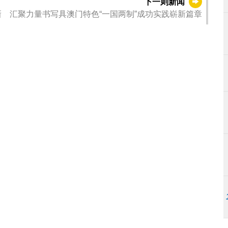
下一则新闻
 汇聚力量书写具澳门特色“一国两制”成功实践崭新篇章