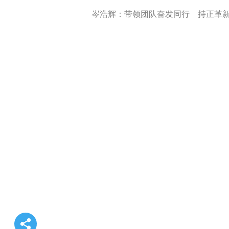
岑浩辉：带领团队奋发同行 持正革新