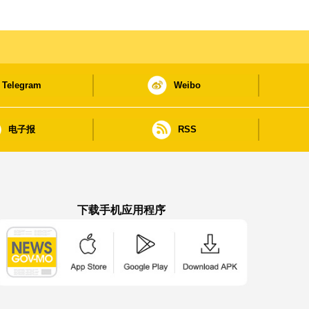
Telegram
Weibo
电子报
RSS
下载手机应用程序
澳门政府新闻 APP - App Store 下载
澳门政府新闻 APP - Google Pla
澳门政府新闻 APP -