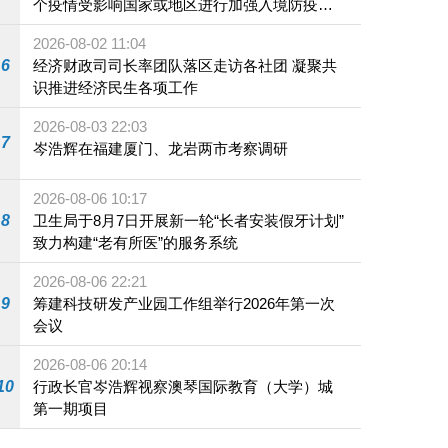
个疫情受影响国家或地区进行加强入境防疫措
施
2026-08-02 11:04
6
经济财政司司长率团队落区走访各社团 凝聚共
识推进经济民生各项工作
2026-08-03 22:03
7
岑浩辉在福建厦门、龙岩两市考察调研
2026-08-06 10:17
8
卫生局于8月7日开展新一轮“长者安装假牙计划”
致力构建“老有所医”的服务系统
2026-08-06 22:21
9
筹建科技研发产业园工作组举行2026年第一次
会议
2026-08-06 20:14
10
行政长官岑浩辉视察澳琴国际教育（大学）城
第一期项目