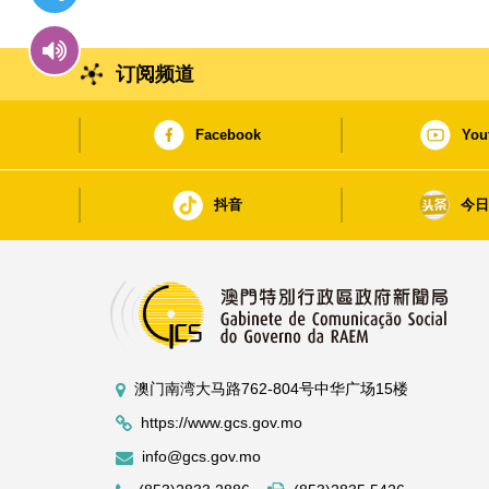
订阅频道
Facebook
You
抖音
今
澳门南湾大马路762-804号中华广场15楼
https://www.gcs.gov.mo
info@gcs.gov.mo