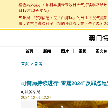
橙色高温提示：预料本澳未来数日天气持续非常酷热，最
日17时10分 更新)
气象局－特别信息：受「白海豚」的外围下沉气流影
暑，并留意高温触发引起的强对流，在下午至晚间为本澳
首页
新闻
图片
视频
图文包
首页
新闻
司警局持续进行“雷霆2024”反罪恶
司法警察局
2024-12-01 12:27