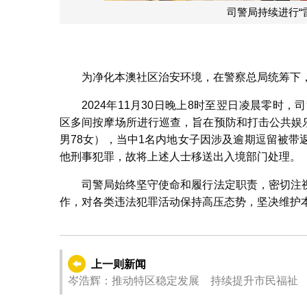
司警局持续
为净化本澳社区治安环境，在警察总局统筹下，司
2024年11月30日晚上8时至翌日凌晨零时
区多间按摩场所进行巡查，旨在预防和打击公共娱乐
男78女），当中1名内地女子因涉及逾期逗留被
他刑事犯罪，故将上述人士移送出入境部门处理。
司警局始终坚守使命和履行法定职责，密切注
作，对各类违法犯罪活动保持高压态势，坚决维护
上一则新闻
岑浩辉：推动特区稳定发展 持续提升市民福祉