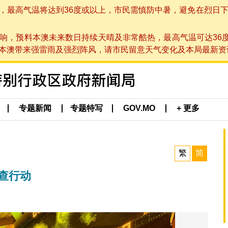
高气温将达到36度或以上，市民需慎防中暑，避免在烈日下进行户
响，预料本澳未来数日持续天晴及非常酷热，最高气温可达36
带来强雷雨及强烈阵风，请市民留意天气变化及本局最新资讯。(于 2
专题新闻
专题特写
GOV.MO
+ 更多
繁
简
巡查行动