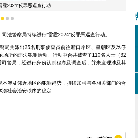
进行“雷霆2024”反罪恶巡查行动
1
2
3
法警察局持续进行“雷霆2024”反罪恶巡查行动。
，司警局共派出25名刑事侦查员前往新口岸区、皇朝区及氹仔
场所的违法犯罪活动。行动中合共截查了110名人士（32
带返司警局，经进行身份认别程序及调查后，并未发现涉及其
视本澳及邻近地区的犯罪趋势，持续加强与各相关部门的合
本澳社会治安秩序的稳定。