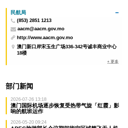
民航局
(853) 2851 1213
aacm@aacm.gov.mo
http://www.aacm.gov.mo
澳门新口岸宋玉生广场336-342号诚丰商业中心
18楼
+ 更多
部门新闻
2026-07-26 13:18
澳门国际机场逐步恢复受热带气旋「红霞」影
响的航班运作
2026-05-20 09:24