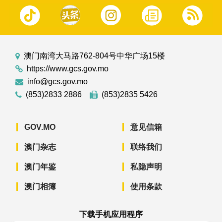
澳门南湾大马路762-804号中华广场15楼
https://www.gcs.gov.mo
info@gcs.gov.mo
(853)2833 2886
(853)2835 5426
GOV.MO
意见信箱
澳门杂志
联络我们
澳门年鉴
私隐声明
澳门相簿
使用条款
下载手机应用程序