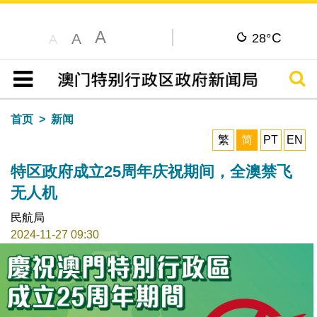
A
C
A
28°
A
搜寻
目录
首页
新闻
繁
简
PT
EN
特区政府成立25周年庆祝期间，全澳禁飞
无人机
民航局
2024-11-27 09:30