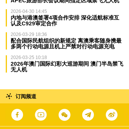
APEC旅游部长会议期间指定区域禁飞无人机
2026-04-30 14:45
内地与港澳签署4项合作安排 深化适航标准互
认及C929审定合作
2026-03-29 18:36
配合国际民航组织的新规定 离澳乘客随身携最
多两个行动电源且机上严禁对行动电源充电
2026-03-25 10:18
2026年澳门国际幻彩大巡游期间 澳门半岛禁飞
无人机
订阅频道