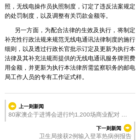
照，无线电操作员执照制度，订定了违反法案规定
的处罚制度，以及调整有关罚款金额等。
另一方面，为配合法律的生效及执行，将制定
补充性行政法规来规范无线电通讯法律制度的施行
细则，以及透过行政长官批示订定及更新为执行本
法律及其补充法规而提供的无线电通讯服务牌照费
用金额，并更新为执行本法律所需监察职务的邮电
局工作人员的专有工作证式样。
上一则新闻
80家澳企于进博会进行约1,200场商业配对 指
参展是拓展新客户主要渠道之一
下一则新闻
卫生局接获2例输入登革热病例报告