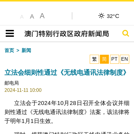
A
C
A
32°
A
搜寻
目录
首页
新闻
繁
简
PT
EN
立法会细则性通过《无线电通讯法律制度》
邮电局
2024-11-11 10:00
立法会于2024年10月28日召开全体会议并细
则性通过《无线电通讯法律制度》法案，该法律将
于明年1月1日生效。