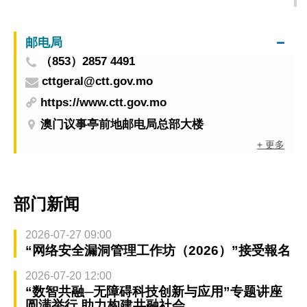
邮电局
（853）2857 4491
cttgeral@ctt.gov.mo
https://www.ctt.gov.mo
澳门议事亭前地邮电局总部大楼
+ 更多
部门新闻
2026-07-27 09:00
“网络安全漏洞管理工作坊（2026）”接受報名
2026-07-20 12:00
“数智共融─无障碍科技创新与应用”专题讲座
圆满举行 助力构建共融社会