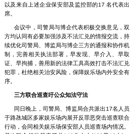
以及来自上述企业保安部及监控部的17 名代表出
席。
会议中，司警局与博企代表积极交换意见，双
方均认同有必要加强涉及不法汇兑的情报交流，持
续优化司警局、博监局与博企三方的通报和协作机
制，完善相关执法部署，早发现、早介入、早取
证、早拘捕，善用新的法律工具高效打击不法汇兑
犯罪，杜绝相关治安风险，保障娱乐场内外安全有
序。
三方联合巡查吁公众知法守法
同日晚上，司警局、博监局合共派出17名人员
于路氹城区多家娱乐场内展开反罪恶突击巡查联合
行动，会同相关娱乐场保安部人员巡查场内情况。