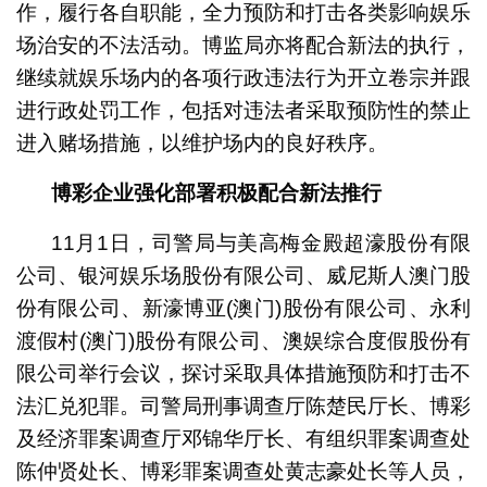
作，履行各自职能，全力预防和打击各类影响娱乐
场治安的不法活动。博监局亦将配合新法的执行，
继续就娱乐场内的各项行政违法行为开立卷宗并跟
进行政处罚工作，包括对违法者采取预防性的禁止
进入赌场措施，以维护场内的良好秩序。
博彩企业强化部署积极配合新法推行
11月1日，司警局与美高梅金殿超濠股份有限
公司、银河娱乐场股份有限公司、威尼斯人澳门股
份有限公司、新濠博亚(澳门)股份有限公司、永利
渡假村(澳门)股份有限公司、澳娱综合度假股份有
限公司举行会议，探讨采取具体措施预防和打击不
法汇兑犯罪。司警局刑事调查厅陈楚民厅长、博彩
及经济罪案调查厅邓锦华厅长、有组织罪案调查处
陈仲贤处长、博彩罪案调查处黄志豪处长等人员，