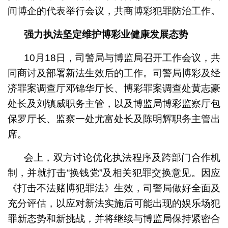
间博企的代表举行会议，共商博彩犯罪防治工作。
强力执法坚定维护博彩业健康发展态势
10月18日，司警局与博监局召开工作会议，共
同商讨及部署新法生效后的工作。司警局博彩及经
济罪案调查厅邓锦华厅长、博彩罪案调查处黄志豪
处长及刘镇威职务主管，以及博监局博彩监察厅包
保罗厅长、监察一处尤富处长及陈明辉职务主管出
席。
会上，双方讨论优化执法程序及跨部门合作机
制，并就打击“换钱党”及相关犯罪交换意见。因应
《打击不法赌博犯罪法》生效，司警局做好全面及
充分评估，以应对新法实施后可能出现的娱乐场犯
罪新态势和新挑战，并将继续与博监局保持紧密合