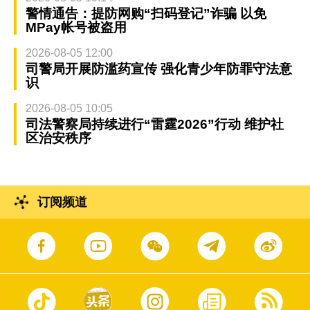
警情通告：提防网购“扫码登记”诈骗 以免
MPay帐号被盗用
2026-08-05 12:00
司警局开展防滥药宣传 强化青少年防罪守法意
识
2026-08-05 10:05
司法警察局持续进行“雷霆2026”行动 维护社
区治安秩序
订阅频道