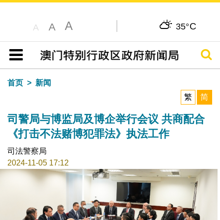
A
C
A
35°
A
搜寻
目录
首页
新闻
繁
简
司警局与博监局及博企举行会议 共商配合
《打击不法赌博犯罪法》执法工作
司法警察局
2024-11-05 17:12