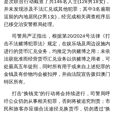
是次联合行动截查了共146名人士(128男18女)，
并未发现涉及不法汇兑或其他犯罪；其中3名逾期
逗留的内地居民(2男1女)，经完成相关调查程序后
已移交治安警察局处理。
司警局严正指出，根据第20/2024号法律《打
击不法赌博犯罪法》规定，在娱乐场及周边设施内
进行的货币汇兑业务，均推定为供赌博之用；未依
法获批准而经营货币汇兑业务以供赌博之用者，可
处最高五年徒刑，同时所有用于或来自上述犯罪的
金钱及有价物均会被扣押，并由法院宣告拨归澳门
特区所有。
打击“换钱党”的行动将会持续进行，司警局呼
吁公众切勿从事相关犯罪，否则将被追究刑责；市
民和旅客亦应循合法途径兑换货币，切勿透过“换