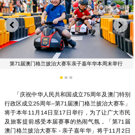
上一则
下一
第71届澳门格兰披治大赛车亲子嘉年华本周末举行
1
2
3
「庆祝中华人民共和国成立75周年及澳门特别
行政区成立25周年–第71届澳门格兰披治大赛车」
将于本年11月14日至17日举行，为了让广大市民
及旅客提前感受本届赛事的热闹气氛，「第71届
澳门格兰披治大赛车 - 亲子嘉年华」将于11月2日