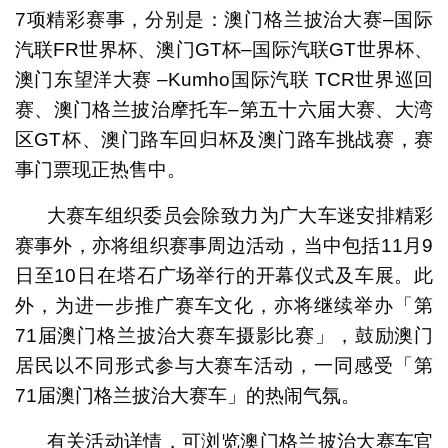
7项精彩赛事，分别是：澳门格兰披治大赛–国际
汽联FR世界杯、澳门GT杯–国际汽联GT世界杯、
澳门东望洋大赛 –Kumho国际汽联 TCR世界巡回
赛、澳门格兰披治摩托车–第五十六届大赛、大湾
区GT杯、澳门路车回归杯及澳门路车挑战赛，赛
事门票现正热售中。
大赛车组织委员会除致力为广大车迷安排精彩
赛事外，亦将组织赛事周边活动，当中包括11月9
日至10日在塔石广场举行的开幕仪式及车展。此
外，为进一步推广赛车文化，亦将继续举办「第
71届澳门格兰披治大赛车摄影比赛」，鼓励澳门
居民以不同形式参与大赛车活动，一同感受「第
71届澳门格兰披治大赛车」的热闹气氛。
有关活动详情，可浏览澳门格兰披治大赛车官