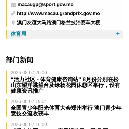
macaugp@sport.gov.mo
http://www.macau.grandprix.gov.mo
澳门友谊大马路澳门格兰披治赛车大楼
体育局
部门新闻
2026-08-07 20:00
“活力社区 - 体育健康咨询站” 8月份分别在松
山东望洋眺望台及绿杨花园休憩区举行，设有
健康资讯推广
2026-08-07 19:04
全国青少年阳光体育大会郑州举行 澳门青少年
竞技交流收获丰
2026-08-07 16:00