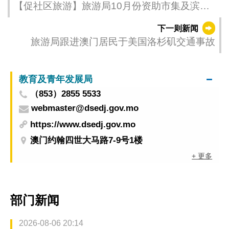
【促社区旅游】旅游局10月份资助市集及滨海
旅游活动欢度金秋
下一则新闻
旅游局跟进澳门居民于美国洛杉矶交通事故
教育及青年发展局
（853）2855 5533
webmaster@dsedj.gov.mo
https://www.dsedj.gov.mo
澳门约翰四世大马路7-9号1楼
+ 更多
部门新闻
2026-08-06 20:14