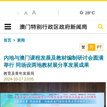
A
C
A
28°
A
搜寻
目录
首页
新闻
繁
简
PT
内地与澳门课程发展及教材编制研讨会圆满
举行 同场设两地教材展分享发展成果
教育及青年发展局
2024-10-17 23:05