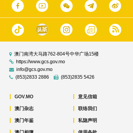
澳门南湾大马路762-804号中华广场15楼
https://www.gcs.gov.mo
info@gcs.gov.mo
(853)2833 2886
(853)2835 5426
GOV.MO
意见信箱
澳门杂志
联络我们
澳门年鉴
私隐声明
澳门相簿
使用条款