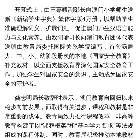
开幕式上，由王嘉毅副部长向澳门小学师生送
赠《新编学生字典》繁体字版4万册，以帮助学生
准确理解词义、扩展词汇，促进澳门师生汉语言能
力与文化素养。由欧阳瑜司长向澳门教育团体代表
送赠由教青局委托国际关系学院编写，首套涵盖
大、中、小、幼阶段册次的本地《国家安全教育》
补充教材，以全面支援教育界深化国家安全教育工
作，加强学生对国家安全的意识，主动成为国家安
全的守护者。
龚志明局长致辞时表示，澳门教育自回归以来
稳步向前发展，而取得有关进步，课程和教材是非
常重要的载体。教青局致力推行课程改革，非高等
教育构建了以“课程框架”和“基本学力要求”等法规
组成的课程体制。同时，教青局积极推动本地教材