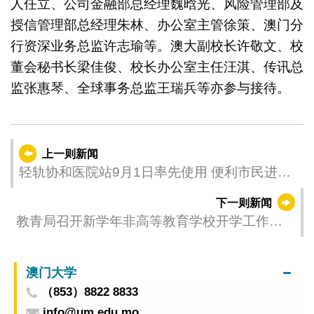
人任立、公司金融部总经理魏晗光、风险管理部及
授信管理部总经理朱林、办公室主管徐策、澳门分
行资深业务总监许志瑜等。澳大副校长许敬文、校
董会秘书长梁佳俊、校长办公室主任汪淇、传讯总
监张惠琴、全球事务总监王瑞兵等亦参与接待。
上一则新闻
轻轨协和医院站9月1日率先使用 便利市民进出
协和医院
下一则新闻
教青局召开新学年非高等教育学校开学工作会
议
澳门大学
（853）8822 8833
info@um.edu.mo