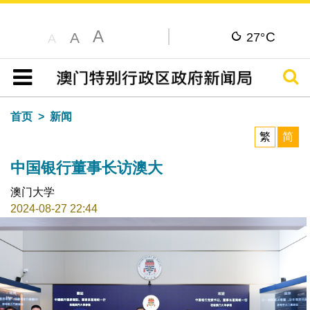
A
C
A
27°
A
搜寻
目录
首页
新闻
繁
简
中国银行董事长访澳大
澳门大学
2024-08-27 22:44