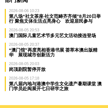
2026-08-06 10:23
第八场“社文茶座‧社文范畴齐齐倾”8月20日举
行 聚焦文体生活点亮身心 欢迎居民参与
2026-08-05 20:53
澳门国际儿童艺术节多元艺文活动接连登场
2026-08-05 20:37
“澳门馆”再度亮相香港书展 荟萃本澳出版精
华 展现城市创新活力
2026-08-05 20:03
岗顶剧院暂停开放
2026-08-05 17:18
第八届内地与港澳中学生文化遗产暑期课堂 澳
门学员赴闽展开七日研学之旅