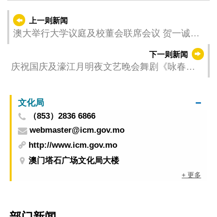
上一则新闻
澳大举行大学议庭及校董会联席会议 贺一诚冀
大学助力国家与澳门高质量发展
下一则新闻
庆祝国庆及濠江月明夜文艺晚会舞剧《咏春》
将载誉本澳公演
文化局
（853）2836 6866
webmaster@icm.gov.mo
http://www.icm.gov.mo
澳门塔石广场文化局大楼
+ 更多
部门新闻