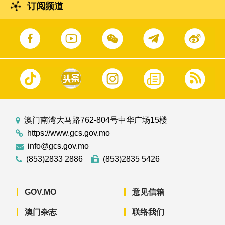
订阅频道
澳门南湾大马路762-804号中华广场15楼
https://www.gcs.gov.mo
info@gcs.gov.mo
(853)2833 2886
(853)2835 5426
GOV.MO
意见信箱
澳门杂志
联络我们