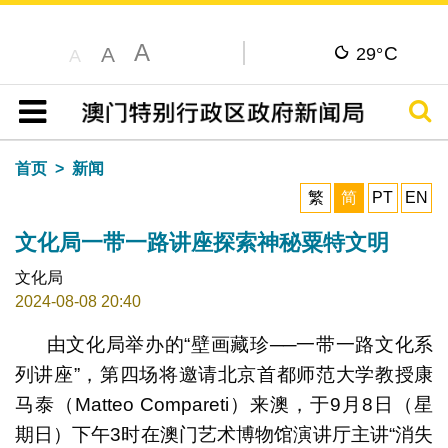
A
C
A
29°
A
搜寻
目录
首页
新闻
繁
简
PT
EN
文化局一带一路讲座探索神秘粟特文明
文化局
2024-08-08 20:40
由文化局举办的“壁画藏珍──一带一路文化系
列讲座”，第四场将邀请北京首都师范大学教授康
马泰（Matteo Compareti）来澳，于9月8日（星
期日）下午3时在澳门艺术博物馆演讲厅主讲“消失