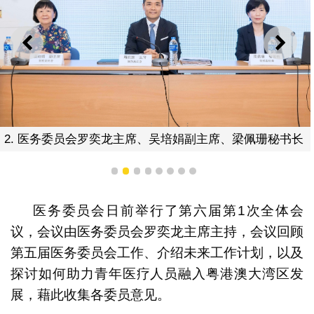
上一则
下一
2. 医务委员会罗奕龙主席、吴培娟副主席、梁佩珊秘书长
1
2
3
4
5
6
7
8
医务委员会日前举行了第六届第1次全体会
议，会议由医务委员会罗奕龙主席主持，会议回顾
第五届医务委员会工作、介绍未来工作计划，以及
探讨如何助力青年医疗人员融入粤港澳大湾区发
展，藉此收集各委员意见。