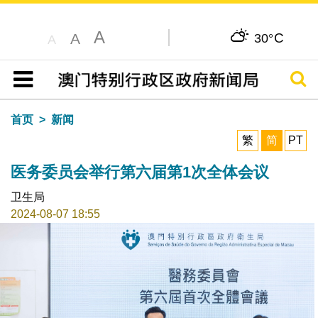
A
C
A
30°
A
搜寻
目录
首页
新闻
繁
简
PT
医务委员会举行第六届第1次全体会议
卫生局
2024-08-07 18:55