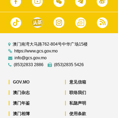
澳门南湾大马路762-804号中华广场15楼
https://www.gcs.gov.mo
info@gcs.gov.mo
(853)2833 2886
(853)2835 5426
GOV.MO
意见信箱
澳门杂志
联络我们
澳门年鉴
私隐声明
澳门相簿
使用条款