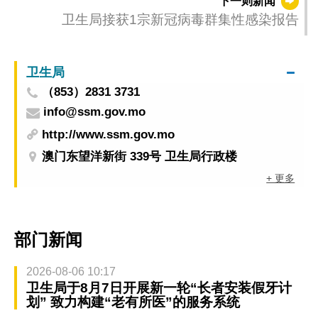
下一则新闻
卫生局接获1宗新冠病毒群集性感染报告
卫生局
（853）2831 3731
info@ssm.gov.mo
http://www.ssm.gov.mo
澳门东望洋新街 339号 卫生局行政楼
+ 更多
部门新闻
2026-08-06 10:17
卫生局于8月7日开展新一轮“长者安装假牙计
划” 致力构建“老有所医”的服务系统