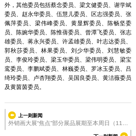
外，其他委员包括蔡念委员、梁文健委员、谢学斌
委员、赵永华委员、伍慧儿委员、区志强委员、张
佩萍委员、梁伟峰委员、黄显辉委员、陈畅坚委
员、陈婉华委员、陈惟蒨委员、曾潭飞委员、张志
雄委员、蒋永兴委员、许孟雄委员、叶志达委员、
郭秋莎委员、林果委员、刘少华委员、刘慧敏委
员、李俊玲委员、梁玉华委员、梁伟明委员、梁宝
鸾委员、李鹏斌委员、林巍委员、罗冰玉委员、吕
绮玲委员、卢杏翔委员、吴国良委员、黄洁薇委员
及黄茵茵委员。
上一则新闻
外销画大展“焦点”部分展品展期至本周日（11
日）推新一轮观展体验及推广活动