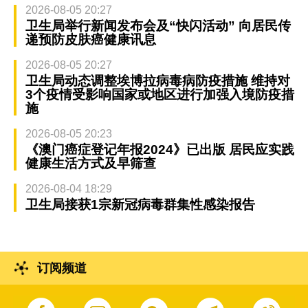
2026-08-05 20:27
卫生局举行新闻发布会及“快闪活动” 向居民传
递预防皮肤癌健康讯息
2026-08-05 20:27
卫生局动态调整埃博拉病毒病防疫措施 维持对
3个疫情受影响国家或地区进行加强入境防疫措
施
2026-08-05 20:23
《澳门癌症登记年报2024》已出版 居民应实践
健康生活方式及早筛查
2026-08-04 18:29
卫生局接获1宗新冠病毒群集性感染报告
订阅频道