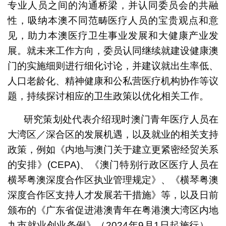
专业人员之间的沟通桥梁，并认同委员会的共融
性，吸纳本澳不同范畴医疗人员的宝贵观点和意
见，助力本澳医疗卫生事业发展和大健康产业发
展。就未来工作方向，委员认同继续就建设健康澳
门的实施细则进行细化讨论，并建议就出生率低、
人口老龄化、精神健康和公私营医疗机构协作等议
题，持续探讨相应的卫生政策以优化相关工作。
研究策划处代表介绍现时澳门青年医疗人员在
大湾区／深合区的发展机遇，以及就业的相关支持
政策，例如《内地与澳门关于建立更紧密经贸关系
的安排》(CEPA)、《澳门特别行政区医疗人员在
横琴粤澳深度合作区执业管理规定》、《横琴粤澳
深度合作区支持人才发展若干措施》等，以及日前
颁布的《广东省促进港澳青年在粤港澳大湾区内地
九市就业创业条例》（2024年9月1日起施行）。