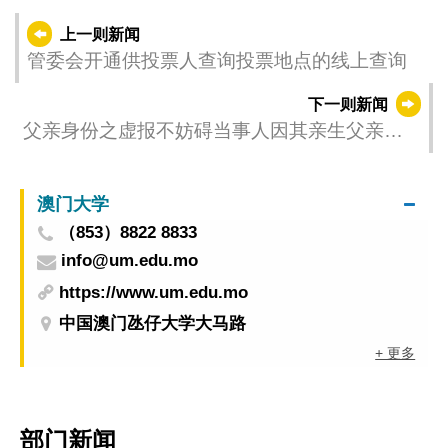
上一则新闻
管委会开通供投票人查询投票地点的线上查询
下一则新闻
父亲身份之虚报不妨碍当事人因其亲生父亲在
澳合法逗留而取得居民身份
澳门大学
（853）8822 8833
info@um.edu.mo
https://www.um.edu.mo
中国澳门氹仔大学大马路
+ 更多
部门新闻