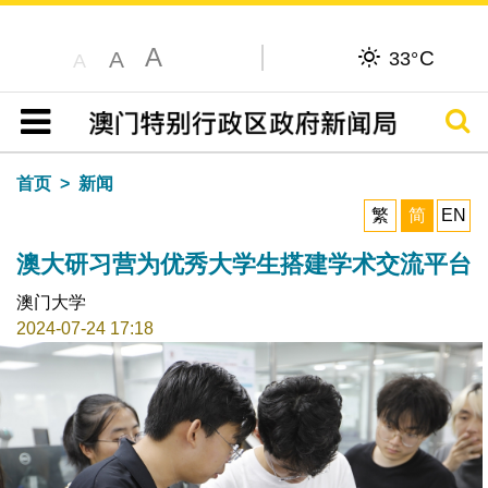
A
C
A
33°
A
搜寻
目录
首页
新闻
繁
简
EN
澳大研习营为优秀大学生搭建学术交流平台
澳门大学
2024-07-24 17:18