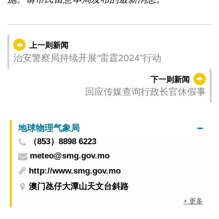
上一则新闻
治安警察局持续开展“雷霆2024”行动
下一则新闻
回应传媒查询行政长官休假事
地球物理气象局
（853）8898 6223
meteo@smg.gov.mo
http://www.smg.gov.mo
澳门氹仔大潭山天文台斜路
+ 更多