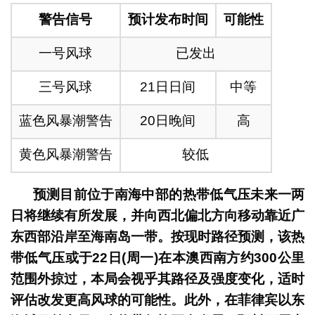
警告信号
预计发布时间
可能性
一号风球
已发出
三号风球
21日日间
中等
蓝色风暴潮警告
20日晚间
高
黄色风暴潮警告
较低
预测目前位于南海中部的热带低气压未来一两
日将继续有所发展，并向西北偏北方向移动靠近广
东西部沿岸至海南岛一带。按现时路径预测，该热
带低气压或于22日(周一)在本澳西南方约300公里
范围外掠过，本局会视乎其路径及强度变化，适时
评估改发更高风球的可能性。此外，在菲律宾以东