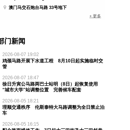
澳门马交石炮台马路 33号地下
+ 更多
部门新闻
2026-08-07 19:02
鸡颈马路开展下水道工程 8月10日起实施临时交
管
2026-08-07 18:47
徐日升寅公马路两巴士站明（8日）起恢复使用
“城市大学”站调整位置 完善候车配套
2026-08-05 18:21
理顺交通秩序 伦斯泰特大马路调整为全日禁止泊
车
2026-08-05 16:15