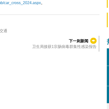
mb/car_cross_2024.aspx
。
交通
下一则新闻
卫生局接获1宗肠病毒群集性感染报告