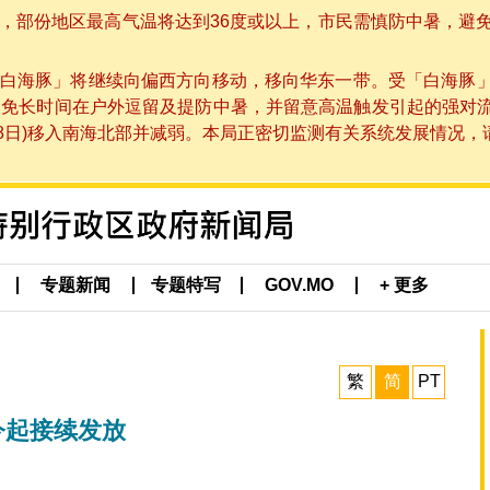
部份地区最高气温将达到36度或以上，市民需慎防中暑，避免在烈
白海豚」将继续向偏西方向移动，移向华东一带。受「白海豚
避免长时间在户外逗留及提防中暑，并留意高温触发引起的强对
8日)移入南海北部并减弱。本局正密切监测有关系统发展情况，请市
专题新闻
专题特写
GOV.MO
+ 更多
繁
简
PT
今起接续发放