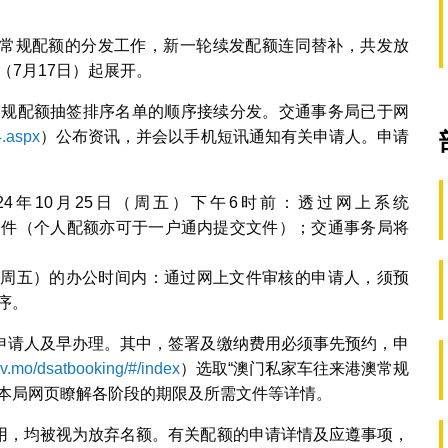
常规配额的分发工作，新一轮续发配额连同替补，共发放
（7月17日）起展开。
澳常规配额抽签排序名单的顺序接续分发。交通事务局已于网
4.aspx
）公布资讯，并会以手机短讯通知有关申请人。申请
2024年10月25日（周五）下午6时前：透过网上系统
文件（个人配额亦可于一户通内提交文件）；交通事务局将
月8日（周五）的办公时间内：通过网上文件审核的申请人，须预
序。
申请人及早办理。其中，签署及缴纳费用必须事先预约，申
ov.mo/dsatbooking/#/index
）选取“澳门私家车往来港澳常规
阅本局网页瞭解各阶段的期限及所需文件等详情。
用，均被视为放弃名额。有关配额的申请详情及应遵事项，