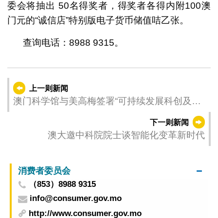
委会将抽出 50名得奖者，得奖者各得内附100澳
门元的“诚信店”特别版电子货币储值咭乙张。
查询电话：8988 9315。
上一则新闻
澳门科学馆与美高梅签署“可持续发展科创及绿
色技能教育计划”协议
下一则新闻
澳大邀中科院院士谈智能化变革新时代
消费者委员会
（853）8988 9315
info@consumer.gov.mo
http://www.consumer.gov.mo