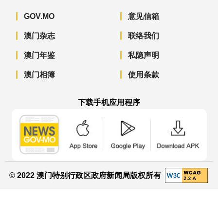
GOV.MO
意见信箱
澳门杂志
联络我们
澳门年鉴
私隐声明
澳门相簿
使用条款
下载手机应用程序
澳门政府新闻 APP - App Store 下载
澳门政府新闻 APP - Googl
澳门政府新闻 
© 2022 澳门特别行政区政府新闻局版权所有