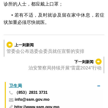
诊所的人士，都应戴上口罩；
• 若有不适，及时就诊及留在家中休息，若症
状加重必须尽快就医。
上一则新闻
管委会公布选委会委员就任宣誓的安排
下一则新闻
治安警察局持续开展“雷霆2024”行动
卫生局
（853）2831 3731
info@ssm.gov.mo
http://www.ssm.gov.mo