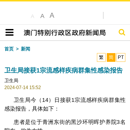
A
A
A
搜寻
目录
首页
新闻
繁
简
PT
卫生局接获1宗流感样疾病群集性感染报告
卫生局
2024-07-14 15:52
卫生局今（14）日接获1宗流感样疾病群集性
感染报告，具体如下：
患者是位于青洲东街的黑沙环明晖护养院3名