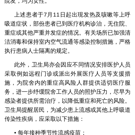
院友，均为女性。
上述患者于7月11日起出现发热及咳嗽等上呼
吸道症状，部份患者已到医疗机构诊治，无住院、
重症或其他严重并发症的情况。有关场所已加强清
洁消毒和保持室内空气流通等感染控制措施，严格
执行患病人士隔离的规定。
此外，卫生局亦会因应不同情况安排医护人员
采取例如远程门诊或派出外展医疗人员等支援措
施，为院舍内的重症高风险人群提供适切医疗服
务，进一步纾缓院舍工作人员的照护压力，尽早为
感染者提供所需治疗，以降低重症和死亡的风险。
卫生局提醒居民，为减少患上流感或其他上呼吸道
传染性疾病，应采取以下措施：
• 每年接种季节性流感疫苗；