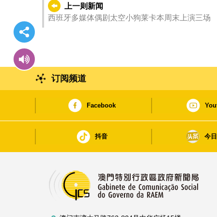
上一则新闻
西班牙多媒体偶剧太空小狗莱卡本周末上演三场
订阅频道
Facebook
You
抖音
今