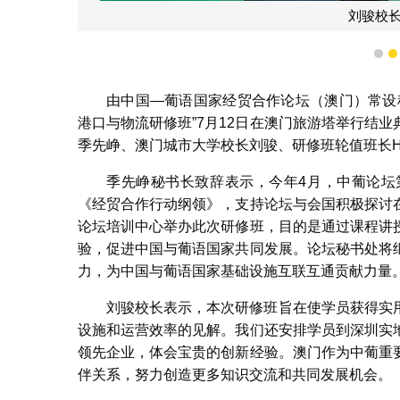
刘骏校
1
由中国—葡语国家经贸合作论坛（澳门）常设
港口与物流研修班”7月12日在澳门旅游塔举行结
季先峥、澳门城市大学校长刘骏、研修班轮值班长Herlande
季先峥秘书长致辞表示，今年4月，中葡论坛
《经贸合作行动纲领》，支持论坛与会国积极探讨
论坛培训中心举办此次研修班，目的是通过课程讲
验，促进中国与葡语国家共同发展。论坛秘书处将
力，为中国与葡语国家基础设施互联互通贡献力量
刘骏校长表示，本次研修班旨在使学员获得实
设施和运营效率的见解。我们还安排学员到深圳实
领先企业，体会宝贵的创新经验。澳门作为中葡重
伴关系，努力创造更多知识交流和共同发展机会。