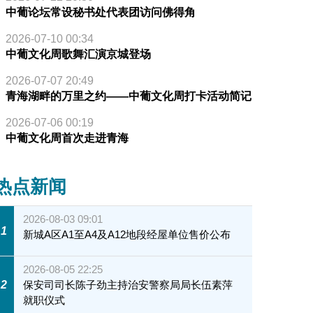
中葡论坛常设秘书处代表团访问佛得角
2026-07-10 00:34
中葡文化周歌舞汇演京城登场
2026-07-07 20:49
青海湖畔的万里之约——中葡文化周打卡活动简记
2026-07-06 00:19
中葡文化周首次走进青海
热点新闻
2026-08-03 09:01
1
新城A区A1至A4及A12地段经屋单位售价公布
2026-08-05 22:25
2
保安司司长陈子劲主持治安警察局局长伍素萍
就职仪式