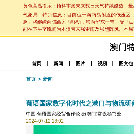
黄色高温提示：预料本澳未来数日天气持续酷热，最高气温
气象局－特别信息：目前位于海南岛附近的低压区
豚」将继续向偏西方向移动，移向华东一带。受「白
能在下午至晚间为本澳带来强雷雨及强烈阵风。本局正密
首页
新闻
图片
视频
图文包
首页
新闻
葡语国家数字化时代之港口与物流研
中国-葡语国家经贸合作论坛(澳门)常设秘书处
2024-07-12 18:02