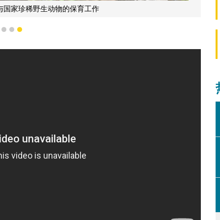
参与国家珍稀野生动物的保育工作
1
2
3