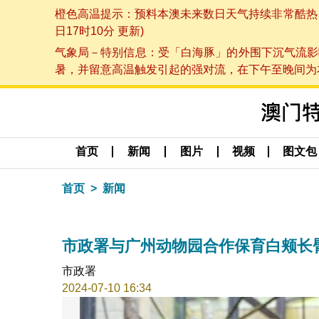
橙色高温提示：预料本澳未来数日天气持续非常酷热，最
日17时10分 更新)
气象局－特别信息：受「白海豚」的外围下沉气流影
暑，并留意高温触发引起的强对流，在下午至晚间为本澳
首页
新闻
图片
视频
图文包
首页
新闻
市政署与广州动物园合作保育白颊长
市政署
2024-07-10 16:34