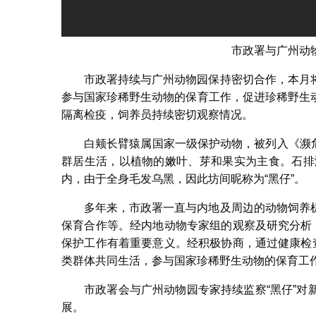
市政署与广州动
市政署持续与广州动物园保持密切合作，本月
参与国家珍稀野生动物的保育工作，促进珍稀野生
隔离检疫，饲养员持续密切观察情况。
白颊长臂猿属国家一级保护动物，被列入《濒危野
群居生活，以植物的嫩叶、芽和果实为主食。石排
内，由于全身毛发乌黑，因此坊间昵称为“黑仔”。
多年来，市政署一直与内地及周边的动物饲养
保育合作等。经内地动物专家组的观察及研究分析
保护工作有着重要意义。经积极协商，通过健康检
类群体共同生活，参与国家珍稀野生动物的保育工
市政署会与广州动物园专家持续监察“黑仔”
展。