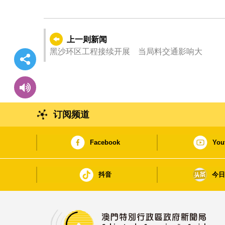
上一则新闻
黑沙环区工程接续开展 当局料交通影响大
订阅频道
Facebook
You
抖音
今