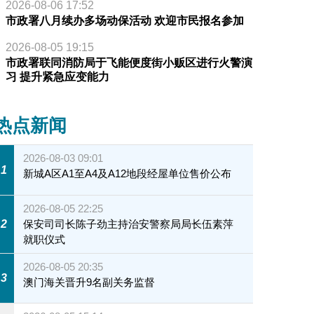
2026-08-06 17:52
市政署八月续办多场动保活动 欢迎市民报名参加
2026-08-05 19:15
市政署联同消防局于飞能便度街小贩区进行火警演
习 提升紧急应变能力
热点新闻
2026-08-03 09:01
1
新城A区A1至A4及A12地段经屋单位售价公布
2026-08-05 22:25
2
保安司司长陈子劲主持治安警察局局长伍素萍
就职仪式
2026-08-05 20:35
3
澳门海关晋升9名副关务监督