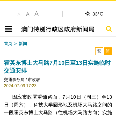
A
C
A
33°
A
搜寻
目录
首页
新闻
繁
简
霍英东博士大马路7月10日至13日实施临时
交通安排
交通事务局 / 市政署
2024-07-09 17:23
因应市政署重铺路面，7月10日（周三）至13
日（周六），科技大学圆形地及机场大马路之间的
一段霍英东博士大马路（往机场大马路方向）实施