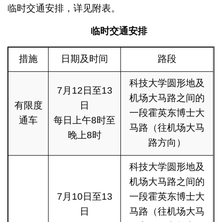
临时交通安排，详见附表。
临时交通安
排
措施
日期及时间
路段
科技大学圆形地及
7月12日至13
机场大马路之间的
有限度
日
一段霍英东博士大
通车
每日上午8时至
马路（往机场大马
晚上8时
路方向）
科技大学圆形地及
机场大马路之间的
7月10日至13
一段霍英东博士大
日
马路（往机场大马