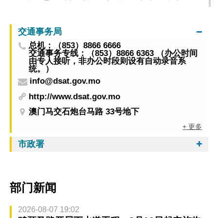
将揭幕
交通事务局
总机：（853）8866 6666
交通事务专线：（853）8866 6363 （办公时间
由专人接听，非办公时段则设有自动录音系
统。）
info@dsat.gov.mo
http://www.dsat.gov.mo
澳门马交石炮台马路 33号地下
+ 更多
市政署
部门新闻
2026-08-07 19:02