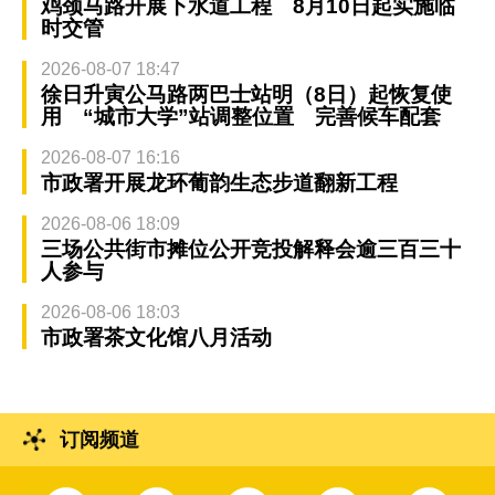
鸡颈马路开展下水道工程 8月10日起实施临
时交管
2026-08-07 18:47
徐日升寅公马路两巴士站明（8日）起恢复使
用 “城市大学”站调整位置 完善候车配套
2026-08-07 16:16
市政署开展龙环葡韵生态步道翻新工程
2026-08-06 18:09
三场公共街市摊位公开竞投解释会逾三百三十
人参与
2026-08-06 18:03
市政署茶文化馆八月活动
订阅频道