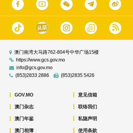
澳门南湾大马路762-804号中华广场15楼
https://www.gcs.gov.mo
info@gcs.gov.mo
(853)2833 2886
(853)2835 5426
GOV.MO
意见信箱
澳门杂志
联络我们
澳门年鉴
私隐声明
澳门相簿
使用条款