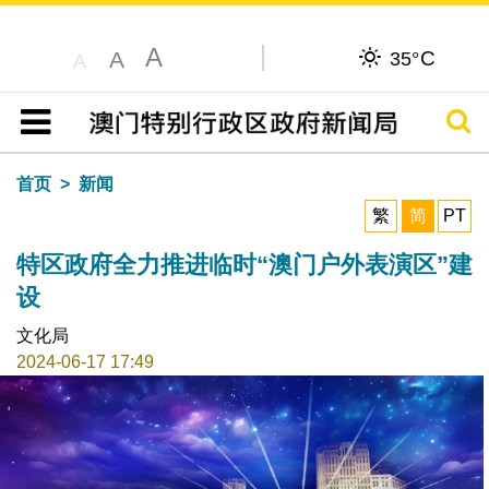
A
C
A
35°
A
搜寻
目录
首页
新闻
繁
简
PT
特区政府全力推进临时“澳门户外表演区”建
设
文化局
2024-06-17 17:49