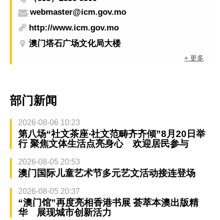
webmaster@icm.gov.mo
http://www.icm.gov.mo
澳门塔石广场文化局大楼
+ 更多
部门新闻
2026-08-06 10:23
第八场“社文茶座‧社文范畴齐齐倾”8月20日举
行 聚焦文体生活点亮身心 欢迎居民参与
2026-08-05 20:53
澳门国际儿童艺术节多元艺文活动接连登场
2026-08-05 20:37
“澳门馆”再度亮相香港书展 荟萃本澳出版精
华 展现城市创新活力