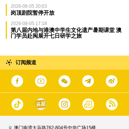
2026-08-05 20:03
岗顶剧院暂停开放
2026-08-05 17:18
第八届内地与港澳中学生文化遗产暑期课堂 澳
门学员赴闽展开七日研学之旅
订阅频道
澳门南湾大马路762-804号中华广场15楼