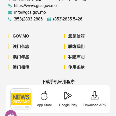
https://www.gcs.gov.mo
info@gcs.gov.mo
(853)2833 2886
(853)2835 5426
GOV.MO
意见信箱
澳门杂志
联络我们
澳门年鉴
私隐声明
澳门相簿
使用条款
下载手机应用程序
澳门政府新闻 APP - App Store 下载
澳门政府新闻 APP - Googl
澳门政府新闻 