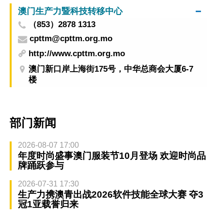
澳门生产力暨科技转移中心
（853）2878 1313
cpttm@cpttm.org.mo
http://www.cpttm.org.mo
澳门新口岸上海街175号，中华总商会大厦6-7
楼
部门新闻
2026-08-07 17:00
年度时尚盛事澳门服装节10月登场 欢迎时尚品
牌踊跃参与
2026-07-31 17:30
生产力携澳青出战2026软件技能全球大赛 夺3
冠1亚载誉归来