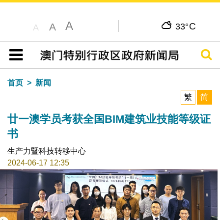
A
C
A
33°
A
搜寻
目录
首页
新闻
繁
简
廿一澳学员考获全国BIM建筑业技能等级证
书
生产力暨科技转移中心
2024-06-17 12:35