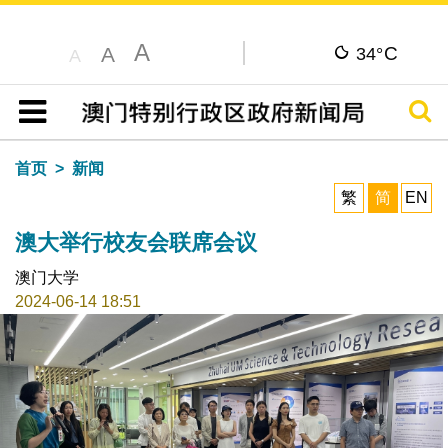
A
C
A
34°
A
搜寻
目录
首页
新闻
繁
简
EN
澳大举行校友会联席会议
澳门大学
2024-06-14 18:51