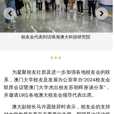
上一则
下一
校友会代表到访珠海澳大科技研究院
1
2
3
为凝聚校友社群及进一步加强各地校友会的联
系，澳门大学校友及发展办公室举办“2024校友会
联席会议暨澳门大学杰出校友苏朝晖座谈分享”，
并邀请19位各地澳大校友会领导代表出席。
澳大副校长马许愿致辞时表示，校友会的支持