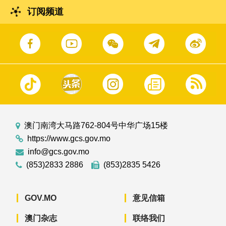
订阅频道
澳门南湾大马路762-804号中华广场15楼
https://www.gcs.gov.mo
info@gcs.gov.mo
(853)2833 2886
(853)2835 5426
GOV.MO
意见信箱
澳门杂志
联络我们