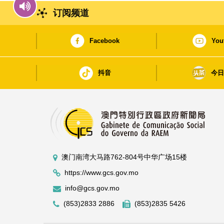
订阅频道
Facebook
You
抖音
今
澳门南湾大马路762-804号中华广场15楼
https://www.gcs.gov.mo
info@gcs.gov.mo
(853)2833 2886
(853)2835 5426