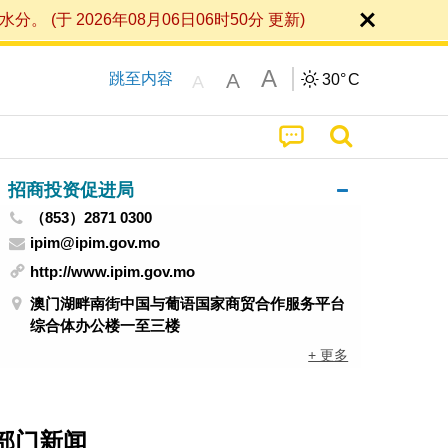
 2026年08月06日06时50分 更新)
A
A
跳至内容
30°
C
A
招商投资促进局
（853）2871 0300
ipim@ipim.gov.mo
http://www.ipim.gov.mo
澳门湖畔南街中国与葡语国家商贸合作服务平台
综合体办公楼一至三楼
+ 更多
部门新闻