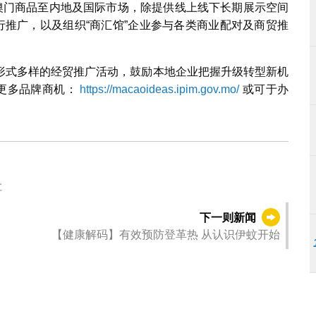
广澳门商品至内地及国际市场，除提供线上线下长期展示空间
行推广，以及组织“商汇馆”企业参与各类商业配对及商贸推
形式多样的经贸推广活动，鼓励本地企业把握升级转型新机
掘更多品牌商机：
https://macaoideas.ipim.gov.mo/
或可于办
车
下一则新闻
【健康解码】有效预防登革热 从认识伊蚊开始