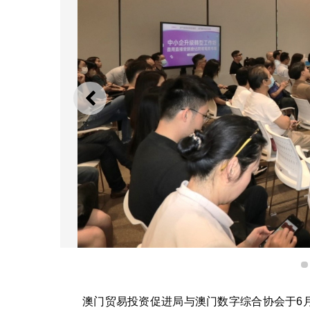
上一则
工作坊吸引
澳门贸易投资促进局与澳门数字综合协会于6月