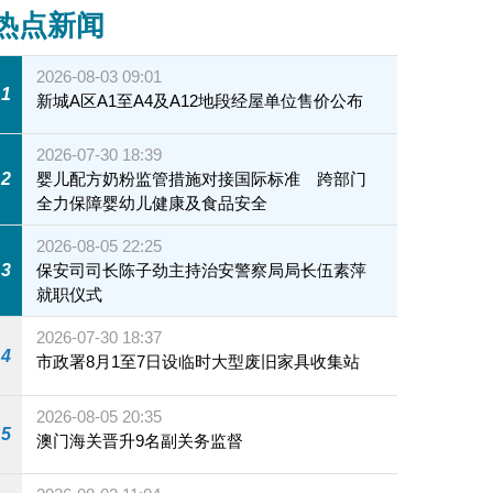
热点新闻
2026-08-03 09:01
1
新城A区A1至A4及A12地段经屋单位售价公布
2026-07-30 18:39
2
婴儿配方奶粉监管措施对接国际标准 跨部门
全力保障婴幼儿健康及食品安全
2026-08-05 22:25
3
保安司司长陈子劲主持治安警察局局长伍素萍
就职仪式
2026-07-30 18:37
4
市政署8月1至7日设临时大型废旧家具收集站
2026-08-05 20:35
5
澳门海关晋升9名副关务监督