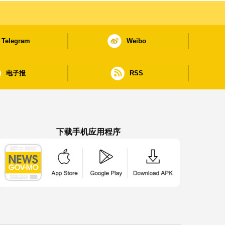
Telegram
Weibo
电子报
RSS
下载手机应用程序
澳门政府新闻 APP - App Store 下载
澳门政府新闻 APP - Google Pla
澳门政府新闻 APP -