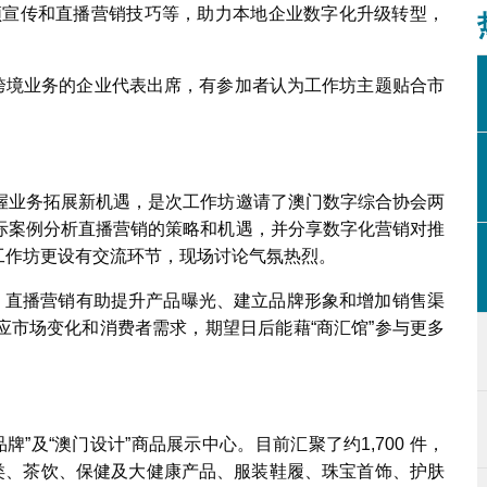
频宣传和直播营销技巧等，助力本地企业数字化升级转型，
展跨境业务的企业代表出席，有参加者认为工作坊主题贴合市
握业务拓展新机遇，是次工作坊邀请了澳门数字综合协会两
际案例分析直播营销的策略和机遇，并分享数字化营销对推
性；工作坊更设有交流环节，现场讨论气氛热烈。
示，直播营销有助提升产品曝光、建立品牌形象和增加销售渠
应市场变化和消费者需求，期望日后能藉“商汇馆”参与更多
牌”及“澳门设计”商品展示中心。目前汇聚了约1,700 件，
酒类、茶饮、保健及大健康产品、服装鞋履、珠宝首饰、护肤