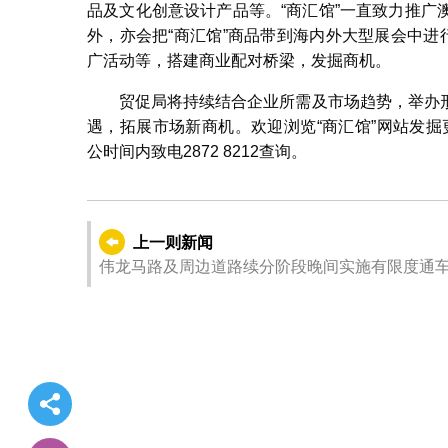
品及文化创意设计产品等。“商汇馆”一直致力推
外，亦会把“商汇馆”商品带到海内外大型展会中进
广活动等，搭建商业配对桥梁，发掘商机。
贸促局将持续结合企业所需及市场趋势，举办
遇，拓展市场新商机。欢迎浏览“商汇馆”网站发
公时间内致电2872 8212查询。
上一则新闻
伟龙马路及周边道路续分阶段晚间实施有限度通