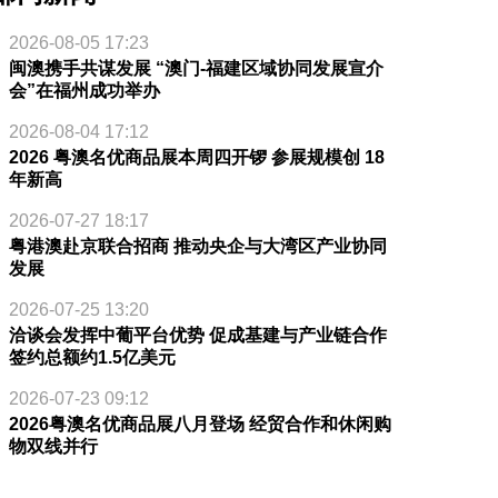
2026-08-05 17:23
闽澳携手共谋发展 “澳门-福建区域协同发展宣介
会”在福州成功举办
2026-08-04 17:12
2026 粤澳名优商品展本周四开锣 参展规模创 18
年新高
2026-07-27 18:17
粤港澳赴京联合招商 推动央企与大湾区产业协同
发展
2026-07-25 13:20
洽谈会发挥中葡平台优势 促成基建与产业链合作
签约总额约1.5亿美元
2026-07-23 09:12
2026粤澳名优商品展八月登场 经贸合作和休闲购
物双线并行