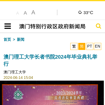
A
C
A
33°
A
搜寻
目录
首页
新闻
繁
简
PT
EN
澳门理工大学长者书院2024年毕业典礼举
行
澳门理工大学
2024-06-14 15:04