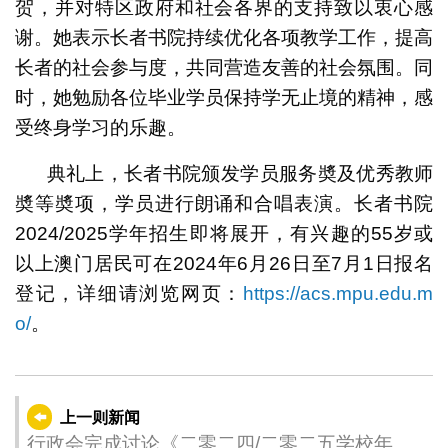
贺，并对特区政府和社会各界的支持致以衷心感
谢。她表示长者书院持续优化各项教学工作，提高
长者的社会参与度，共同营造友善的社会氛围。同
时，她勉励各位毕业学员保持学无止境的精神，感
受终身学习的乐趣。
典礼上，长者书院颁发学员服务奬及优秀教师
奬等奬项，学员进行朗诵和合唱表演。长者书院
2024/2025学年招生即将展开，有兴趣的55岁或
以上澳门居民可在2024年6月26日至7月1日报名
登记，详细请浏览网页：
https://acs.mpu.edu.m
o/
。
上一则新闻
行政会完成讨论《二零二四/二零二五学校年度