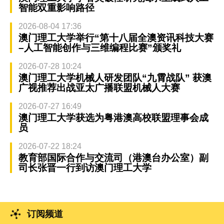
智能双重影响路径
2026-08-04 17:36
澳门理工大学举行“第十八届全澳资讯科技大赛
–人工智能创作与三维编程比赛”颁奖礼
2026-07-28 10:24
澳门理工大学机械人研发团队“九霄战队” 获澳
广视推荐出战亚太广播联盟机械人大赛
2026-07-27 16:49
澳门理工大学获选为粤港澳高校联盟理事会成
员
2026-07-22 18:24
教育部国际合作与交流司（港澳台办公室）副
司长张晋一行到访澳门理工大学
订阅频道