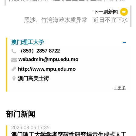
广东省学校就读学生就学财政支援》行政法规
下一则新闻
草案
黑沙、竹湾海滩水质异常 近日不宜下水
澳门理工大学
（853）2857 8722
webadmin@mpu.edu.mo
http://www.mpu.edu.mo
澳门高美士街
+ 更多
部门新闻
2026-08-06 17:35
澳门理工大学学者突破性研究揭示生成式人工