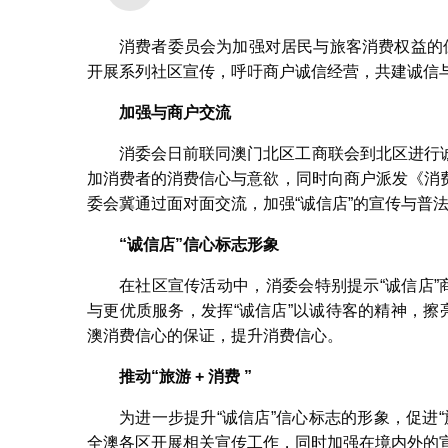
消费者委员会为加强对居民与旅客消费权益的
开展系列社区宣传，呼吁商户诚信经营，共建诚信
加强与商户交流
消委会日前联同澳门北区工商联会到北区进行
加消费者的消费信心与意欲，同时向商户派发《消
委会冀通过面对面交流，加强“诚信店”的宣传与普
“诚信店”信心标志形象
在社区宣传活动中，消委会特别提示“诚信店”
与更优质服务，发挥“诚信店”以诚待客的精神，擦
澳消费信心的保证，提升消费信心。
推动“旅游 + 消费 ”
为进一步提升“诚信店”信心标志的形象，促进“
全澳各区开展相关宣传工作，同时加强在境内外的宣