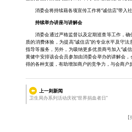
北区工商联会
消委会将持续藉各项宣传工作将“诚信店”带入
持续举办讲座与讲解会
消委会通过严格监督以及定期巡查等工作，确
质的消费体验，为提高“诚信店”的专业水平及守法
指导等服务，另外，为吸纳更多优质商号加入“诚
黄健中安排该会会员参加由消委会举办的讲解会，
得的各种支援，有助增加商户的竞争力，与会商户
上一则新闻
卫生局办系列活动庆祝“世界捐血者日”
【