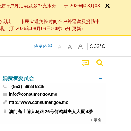
外活动及多补充水分。 (于 2026年08月08
度或以上，市民应避免长时间在户外逗留及提防中
026年08月09日00时05分 更新)
A
A
跳至内容
32°
C
A
消费者委员会
（853）8988 9315
info@consumer.gov.mo
http://www.consumer.gov.mo
澳门高士德大马路 26号何鸿燊夫人大厦 4楼
+ 更多