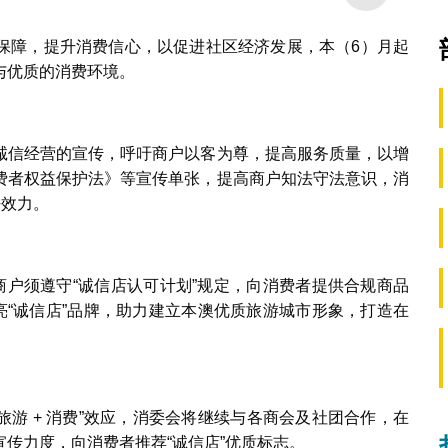
1
2
3
4
5
保障，提升消费信心，以促进社区经济发展，本（6）月起
与优质的消费环境。
诚信经营的宣传，呼吁商户以客为尊，提高服务质量，以增
费者权益保护法》等宣传单张，提高商户知法守法意识，消
法效力。
商户须遵守“诚信店认可计划”规定，向消费者提供合规商品
亮“诚信店”品牌，助力建立本澳优质旅游城市形象，打造在
旅游 + 消费”效应，消委会将继续与各商会及社团合作，在
传力度，向消费者推荐“诚信店”优质标志。