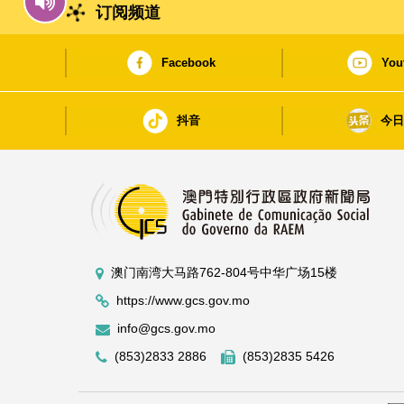
订阅频道
Facebook
You
抖音
今
澳门南湾大马路762-804号中华广场15楼
https://www.gcs.gov.mo
info@gcs.gov.mo
(853)2833 2886
(853)2835 5426