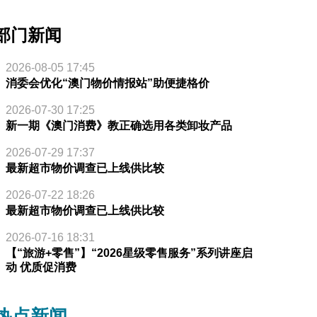
部门新闻
2026-08-05 17:45
消委会优化“澳门物价情报站”助便捷格价
2026-07-30 17:25
新一期《澳门消费》教正确选用各类卸妆产品
2026-07-29 17:37
最新超市物价调查已上线供比较
2026-07-22 18:26
最新超市物价调查已上线供比较
2026-07-16 18:31
【“旅游+零售”】“2026星级零售服务”系列讲座启
动 优质促消费
热点新闻