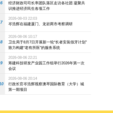
6
经济财政司司长率团队落区走访各社团 凝聚共
识推进经济民生各项工作
2026-08-03 22:03
7
岑浩辉在福建厦门、龙岩两市考察调研
2026-08-06 10:17
8
卫生局于8月7日开展新一轮“长者安装假牙计划”
致力构建“老有所医”的服务系统
2026-08-06 22:21
9
筹建科技研发产业园工作组举行2026年第一次
会议
2026-08-06 20:14
10
行政长官岑浩辉视察澳琴国际教育（大学）城
第一期项目