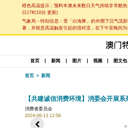
橙色高温提示：预料本澳未来数日天气持续非常酷热，最
日17时10分 更新)
气象局－特别信息：受「白海豚」的外围下沉气流影
暑，并留意高温触发引起的强对流，在下午至晚间为本澳
首页
新闻
图片
视频
图文包
首页
新闻
【共建诚信消费环境】消委会开展系列
消费者委员会
2024-06-13 12:58
上一则