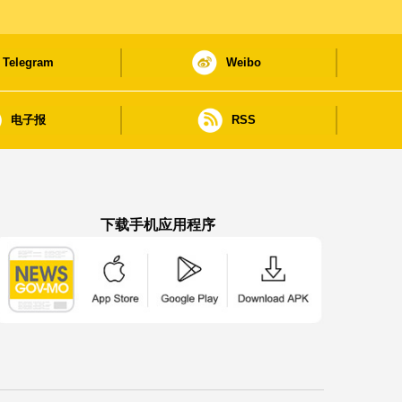
Telegram
Weibo
电子报
RSS
下载手机应用程序
澳门政府新闻 APP - App Store 下载
澳门政府新闻 APP - Google Pla
澳门政府新闻 APP -