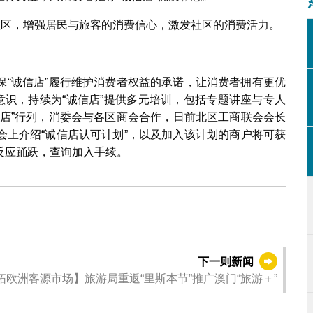
会员参加消委会的讲解会
社区，增强居民与旅客的消费信心，激发社区的消费活力。
保“诚信店”履行维护消费者权益的承诺，让消费者拥有更优
意识，持续为“诚信店”提供多元培训，包括专题讲座与专人
信店”行列，消委会与各区商会合作，日前北区工商联会会长
会上介绍“诚信店认可计划”，以及加入该计划的商户将可获
反应踊跃，查询加入手续。
下一则新闻
拓欧洲客源市场】旅游局重返“里斯本节”推广澳门“旅游＋”