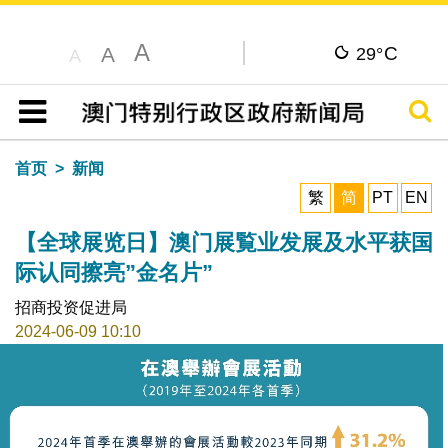
A
C
A
29°
A
搜寻
目录
首页
新闻
繁
简
PT
EN
【全球展览日】澳门展覧业发展及水平获国
际认同擦亮”金名片”
招商投资促进局
2024-06-09 10:10