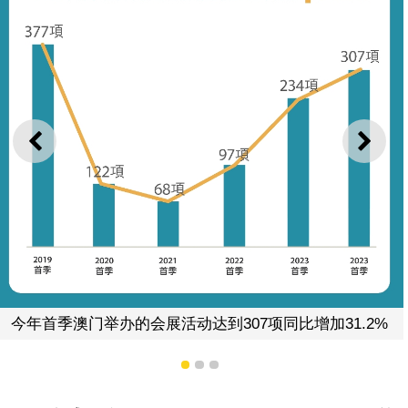
上一则
下一
今年首季澳门举办的会展活动达到307项同比增加31.2%
1
2
3