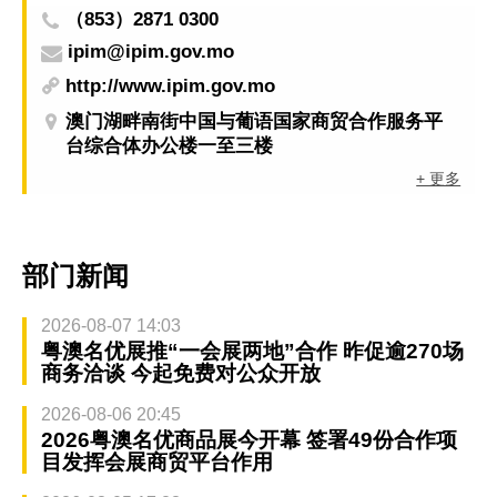
（853）2871 0300
ipim@ipim.gov.mo
http://www.ipim.gov.mo
澳门湖畔南街中国与葡语国家商贸合作服务平
台综合体办公楼一至三楼
+ 更多
部门新闻
2026-08-07 14:03
粤澳名优展推“一会展两地”合作 昨促逾270场
商务洽谈 今起免费对公众开放
2026-08-06 20:45
2026粤澳名优商品展今开幕 签署49份合作项
目发挥会展商贸平台作用