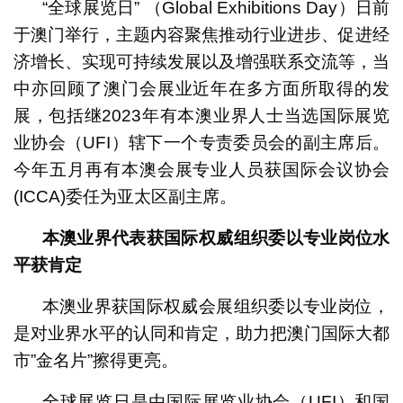
“全球展览日” （Global Exhibitions Day）日前
于澳门举行，主题内容聚焦推动行业进步、促进经
济增长、实现可持续发展以及增强联系交流等，当
中亦回顾了澳门会展业近年在多方面所取得的发
展，包括继2023年有本澳业界人士当选国际展览
业协会（UFI）辖下一个专责委员会的副主席后。
今年五月再有本澳会展专业人员获国际会议协会
(ICCA)委任为亚太区副主席。
本澳业界代表获国际权威组织委以专业岗位水
平获肯定
本澳业界获国际权威会展组织委以专业岗位，
是对业界水平的认同和肯定，助力把澳门国际大都
市”金名片”擦得更亮。
全球展览日是由国际展览业协会（UFI）和国