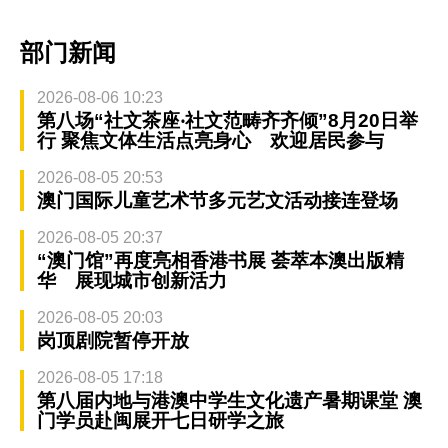
部门新闻
2026-08-06 10:23
第八场“社文茶座‧社文范畴齐齐倾”8月20日举
行 聚焦文体生活点亮身心 欢迎居民参与
2026-08-05 20:53
澳门国际儿童艺术节多元艺文活动接连登场
2026-08-05 20:37
“澳门馆”再度亮相香港书展 荟萃本澳出版精
华 展现城市创新活力
2026-08-05 20:03
岗顶剧院暂停开放
2026-08-05 17:18
第八届内地与港澳中学生文化遗产暑期课堂 澳
门学员赴闽展开七日研学之旅