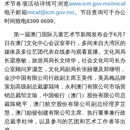
术节各项活动详情可浏览
www.icm.gov.mo/micaf
电子邮箱
micaf@icm.gov.mo
。节目查询可于办公
时间致电8399 6699。
第一届澳门国际儿童艺术节新闻发布会于6月7
日在澳门文化中心会议室举行，多间来自大湾区的
媒体及多位艺团代表在线参与观看直播。文化局局
长梁惠敏，旅游局局长文绮华，社会文化司司长办
公室顾问罗灏芝，文化局副局长张丽珊及郑继明，
金沙中国有限公司行政副主席王英伟，美高梅品牌
策划高级副总裁廖颕琦，永利澳门有限公司市场营
销总裁邹文瑜，中国银行（澳门）股份有限公司总
裁陈晓平，澳门航空股份有限公司副总经理罗芷
慧，澳门励骏创建有限公司主席、执行董事兼行政
总裁李柱坤，以及参与的艺团和艺术工作者等出