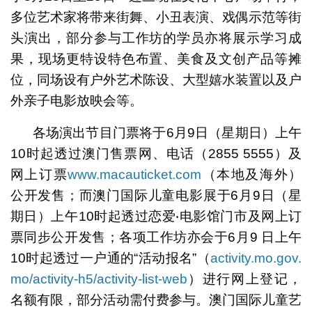
多位艺术家将带来街舞、小丑表演、戏偶示范等街
头演出，部分参与工作坊的学员亦将展示学习成
果，现场更特设特色布置、美食及文创产品等摊
位，同场设有户外艺术陈设、大型嬉水装置以及户
外亲子电影放映会等。
各场演出节目门票将于6月9日（星期日）上午
10时起透过澳门售票网、电话（2855 5555）及
网上订票
www.macauticket.com
（本地及海外）
公开发售；而澳门国际儿童电影展于6月9日（星
期日）上午10时起透过恋爱‧电影馆门市及网上订
票同步公开发售；各项工作坊亦会于6月9 日上午
10时起透过一户通的“活动报名”（
activity.mo.gov.
mo/activity-h5/activity-list-web
）进行网上登记，
名额有限，部分活动需付费参与。澳门国际儿童艺