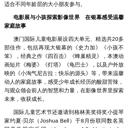
适合不同年龄层的大小朋友参与。
电影展与小孩探索影像世界 在银幕感受
温馨
家庭故事
澳门国际儿童电影展设四大单元、精选共20多
部佳作，包括再现大银幕的《史力加》《小孩不
笨》，经典之作《四百击》《蜂巢精灵》，本澳动
画短片《梅婆》《灯塔》《龟巴士》，以及户外放
映的《小淘气尼古拉：快乐的源头》等，带来温馨
动人的家庭故事，感受少年成长经历的酸甜苦辣，
与观众领会前人的智慧和力量，在影像世界里探索
未来，收获成长。
国际儿童艺术节还邀请到格林美奖得奖小提琴
家约夏‧贝尔（Joshua Bell）于8月份联同数名英