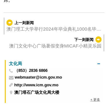
席。
上一则新闻
澳门理工大学举行2024年毕业典礼1000名毕业
生开启新征程
下一则新闻
澳门文化中心广场暑假变身MICAF小精灵乐园
文化局
（853）2836 6866
webmaster@icm.gov.mo
http://www.icm.gov.mo
澳门塔石广场文化局大楼
+ 更多