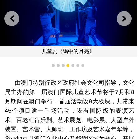
上一则
下一
儿童剧《锅中的月亮》
1
2
3
4
5
6
7
由澳门特别行政区政府社会文化司指导，文化
局主办的第一届澳门国际儿童艺术节将于7月和8
月期间在澳门举行，首届活动设9大板块，共带来
45个项目逾一千场活动，设有国际级的表演艺
术、百老汇音乐剧、艺术展览、电影展、大型户外
装置、艺术营、大师班、工作坊及艺术嘉年华等，
举办地点以澳门文化中心及邻近区域为核心，开展