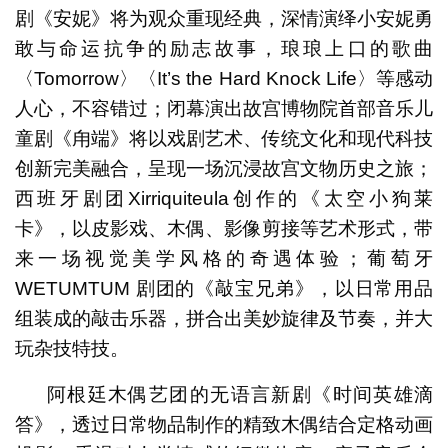
剧《安妮》将为观众重现经典，深情演绎小安妮勇
敢与命运抗争的励志故事，琅琅上口的歌曲
〈Tomorrow〉〈It’s the Hard Knock Life〉等感动
人心，不容错过；闭幕演出故宫博物院首部音乐儿
童剧《甪端》将以戏剧艺术、传统文化和现代科技
创新完美融合，呈现一场沉浸故宫文物历史之旅；
西班牙剧团Xirriquiteula创作的《太空小狗莱
卡》，以皮影戏、木偶、影像剪接等艺术形式，带
来一场视觉美学风格的奇遇体验；葡萄牙
WETUMTUM 剧团的《敲宝兄弟》，以日常用品
组装成的敲击乐器，拼合出美妙旋律及节奏，并大
玩杂技特技。
阿根廷木偶艺团的无语言新剧《时间英雄滴
答》，透过日常物品制作的精致木偶结合定格动画