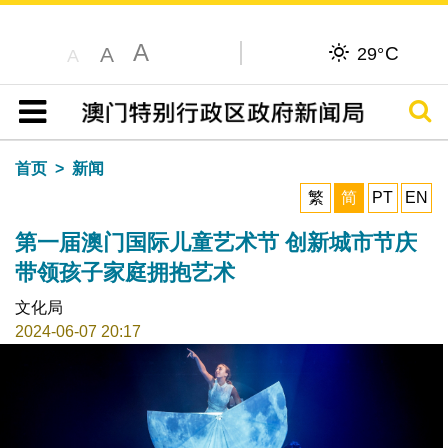
A
C
A
29°
A
搜寻
目录
首页
新闻
繁
简
PT
EN
第一届澳门国际儿童艺术节 创新城市节庆
带领孩子家庭拥抱艺术
文化局
2024-06-07 20:17