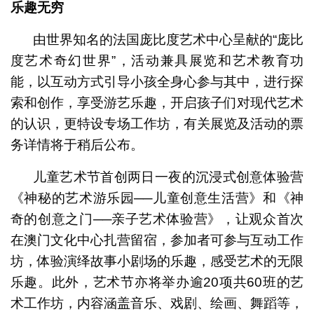
乐趣无穷
由世界知名的法国庞比度艺术中心呈献的“庞比
度艺术奇幻世界”，活动兼具展览和艺术教育功
能，以互动方式引导小孩全身心参与其中，进行探
索和创作，享受游艺乐趣，开启孩子们对现代艺术
的认识，更特设专场工作坊，有关展览及活动的票
务详情将于稍后公布。
儿童艺术节首创两日一夜的沉浸式创意体验营
《神秘的艺术游乐园──儿童创意生活营》和《神
奇的创意之门──亲子艺术体验营》，让观众首次
在澳门文化中心扎营留宿，参加者可参与互动工作
坊，体验演绎故事小剧场的乐趣，感受艺术的无限
乐趣。此外，艺术节亦将举办逾20项共60班的艺
术工作坊，内容涵盖音乐、戏剧、绘画、舞蹈等，