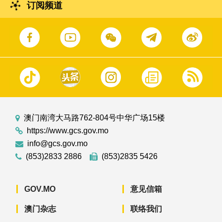
订阅频道
澳门南湾大马路762-804号中华广场15楼
https://www.gcs.gov.mo
info@gcs.gov.mo
(853)2833 2886
(853)2835 5426
GOV.MO
意见信箱
澳门杂志
联络我们