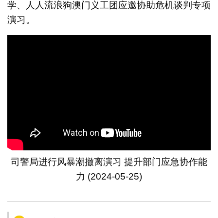
学、人人流浪狗澳门义工团应邀协助危机谈判专项
演习。
司警局进行风暴潮撤离演习 提升部门应急协作能
力 (2024-05-25)