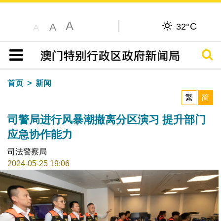
A
C
A
32°
A
搜寻
目录
首页
新闻
繁
简
司警局进行风暴潮撤离分区演习 提升部门
应急协作能力
司法警察局
2024-05-25 19:06