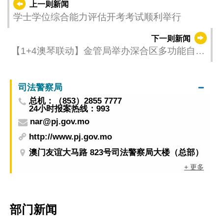
上一则新闻
学士学位综合能力评估开考考试顺利举行
下一则新闻
【1+4澳琴联动】金管局举办深合区多功能自由
贸易账户宣讲会
司法警察局
总机：（853）2855 7777
24小时报案热线：993
nar@pj.gov.mo
http://www.pj.gov.mo
澳门友谊大马路 823号司法警察局大楼（总部）
+ 更多
部门新闻