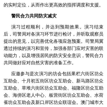
的实时定位，从而作出更高效的指挥调度和支援。
警民合力共同防灾减灾
演习过程顺利，并达到预期效果。演习结束
后，司警局对各演习环节进行检讨，并听取观察员
提出的意见，以完善优化各项应急预案。司警局冀
透过持续的演习和宣传，加强各部门应对灾害的联
动能力，以及增强居民的防灾安全意识，警民合力
共同做好应对自然灾害的准备工作。
应邀参与是次演习的坊会包括果栏六街区坊众
互助会、十月初五街区坊众互助会、新马路区坊众
互助会、草堆六街区坊众互助会、福隆区坊众互助
会、海傍区老人中心、板营街区坊众互助会、水荷
雀坊众互助会及新口岸区坊众联谊会。澳门城巿大