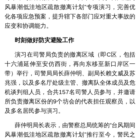
风暴潮低洼地区疏散撤离计划”专项演习，完善优
化各项应急预案，提升辖下各部门应对重大事故的
应变和协调能力。
时刻做好防灾避险工作
演习在司警局负责的撤离区域（即C区，包括
十六浦延伸至安仿西街，再向东移至新口岸区一
带）举行，司警局局长薛仲明、副局长赖文威及苏
兆强，以及多名厅处级主管、撤离队全体成员及危
机谈判组人员，合共157名司警人员参与，并邀请
所负责撤离区份的9个坊会的代表担任观察员，以
及多名居民参与演习。
薛仲明局长表示，由警察总局统筹的“台风期间
风暴潮低洼地区疏散撤离计划”推行至今，警民之