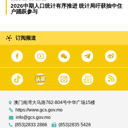
2026中期人口统计有序推进 统计局吁获抽中住
户踊跃参与
订阅频道
澳门南湾大马路762-804号中华广场15楼
https://www.gcs.gov.mo
info@gcs.gov.mo
(853)2833 2886
(853)2835 5426