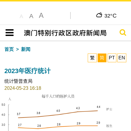
A
C
A
32°
A
搜寻
目录
首页
新闻
繁
简
PT
EN
2023年医疗统计
统计暨普查局
2024-05-23 16:18