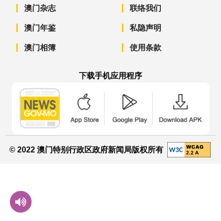
澳门杂志
联络我们
澳门年鉴
私隐声明
澳门相簿
使用条款
下载手机应用程序
澳门政府新闻 APP - App Store 下载
澳门政府新闻 APP - Googl
澳门政府新闻 
© 2022 澳门特别行政区政府新闻局版权所有