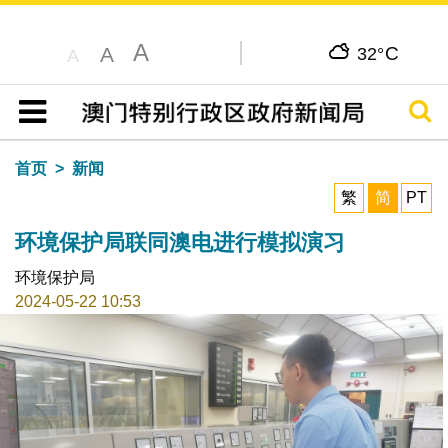
A
C
A
32°
A
搜寻
目录
首页
新闻
繁
简
PT
环境保护局联同澳电进行模拟演习
环境保护局
2024-05-22 10:53