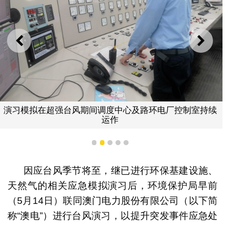
上一则
下一
演习模拟在超强台风期间调度中心及路环电厂控制室持续
运作
1
2
3
4
5
因应台风季节将至，继已进行环保基建设施、
天然气的相关应急模拟演习后，环境保护局早前
（5月14日）联同澳门电力股份有限公司（以下简
称“澳电”）进行台风演习，以提升突发事件应急处