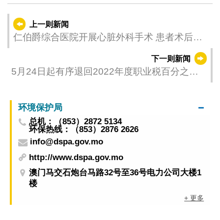
上一则新闻
仁伯爵综合医院开展心脏外科手术 患者术后恢
复良好
下一则新闻
5月24日起有序退回2022年度职业税百分之六
十税款
环境保护局
总机：（853）2872 5134
环保热线：（853）2876 2626
info@dspa.gov.mo
http://www.dspa.gov.mo
澳门马交石炮台马路32号至36号电力公司大楼1
楼
+ 更多