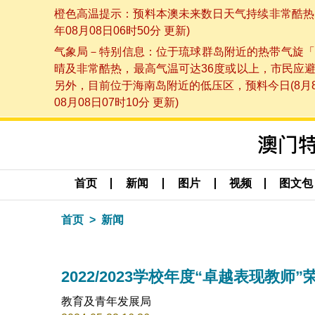
橙色高温提示：预料本澳未来数日天气持续非常酷热，
年08月08日06时50分 更新)
气象局－特别信息：位于琉球群岛附近的热带气旋「
晴及非常酷热，最高气温可达36度或以上，市民应
另外，目前位于海南岛附近的低压区，预料今日(8月
08月08日07时10分 更新)
首页
新闻
图片
视频
图文包
首页
新闻
2022/2023学校年度“卓越表现教
教育及青年发展局