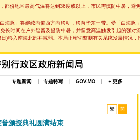
部份地区最高气温将达到36度或以上，市民需慎防中暑，避免在烈
白海豚」将继续向偏西方向移动，移向华东一带。受「白海豚
避免长时间在户外逗留及提防中暑，并留意高温触发引起的强对
8日)移入南海北部并减弱。本局正密切监测有关系统发展情况，请市
专题新闻
专题特写
GOV.MO
+ 更多
繁
简
师”荣誉颁授典礼圆满结束