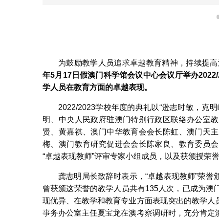
为鼓励教学人员追求卓越教育精神，持续提高
年
5
月
17
日假澳门科学馆会议中心会议厅举办
2022
学人员在教育方面的卓越表现。
2022/2023学校年度的典礼以“逊志时敏
明、中央人民政府驻澳门特别行政区联络办公室教
贤、黄嘉祺、澳门中华教育会会长陈虹、澳门天主
梅、澳门教育研究促进会会长陈家良、教育委员会
“卓越表现教师”评审专家小组成员，以及获颁授荣誉
龚志明局长致辞时表示，“卓越表现教师”荣誉颁授典
曾获颁这荣誉的教学人员共有135人次，已成为
现优异、在教学和教育专业方面表现突出的教学人
事务办公室主任夏宝龙在澳考察调研时，充分肯定