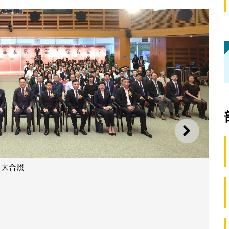
下一则
大合照