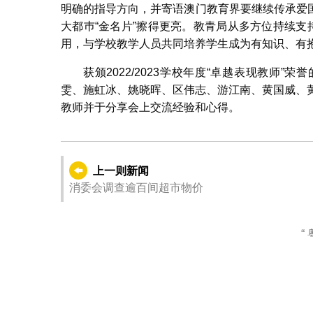
明确的指导方向，并寄语澳门教育界要继续传承爱
大都巿“金名片”擦得更亮。教青局从多方位持续支
用，与学校教学人员共同培养学生成为有知识、有
获颁2022/2023学校年度“卓越表现教师
雯、施虹冰、姚晓晖、区伟志、游江南、黄国威、
教师并于分享会上交流经验和心得。
上一则新闻
消委会调查逾百间超市物价
“