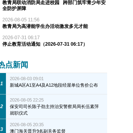
教青局联动消防局走进校园 跨部门筑牢青少年安
全防护屏障
2026-08-05 11:56
教青局为高潜能学生办活动激发多元才能
2026-07-31 06:17
停止教育活动通知（2026-07-31 06:17）
热点新闻
2026-08-03 09:01
1
新城A区A1至A4及A12地段经屋单位售价公布
2026-08-05 22:25
2
保安司司长陈子劲主持治安警察局局长伍素萍
就职仪式
2026-08-05 20:35
3
澳门海关晋升9名副关务监督