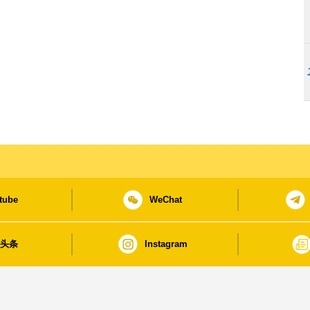
tube
WeChat
日头条
Instagram