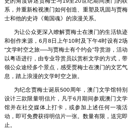
史的角度讲述贾梅士与19至20世纪期间澳门的联
系，并重新检视澳门如何创造、重塑及巩固与贾梅
士和他的史诗《葡国魂》的浪漫关系。
为让公众更深入瞭解贾梅士在澳门的生活轨迹
和创作来源，6月8日上午10时及下午4时设有2场
“文学时空之旅──与贾梅士有个约会”导赏游，活动
以粤语进行，由专业导赏员以赏析文学的方式，带
领公众途经多个景点，感受贾梅士在澳门的文艺气
息，踏上浪漫的文学时空之旅。
为纪念贾梅士诞辰500周年，澳门文学馆特别
设计三款限量明信片，凡于6月期间参观澳门文学
馆并在社交媒体上打卡，或参加上述任何一项活
动，即可免费获得明信片一张。数量有限，送完即
止。