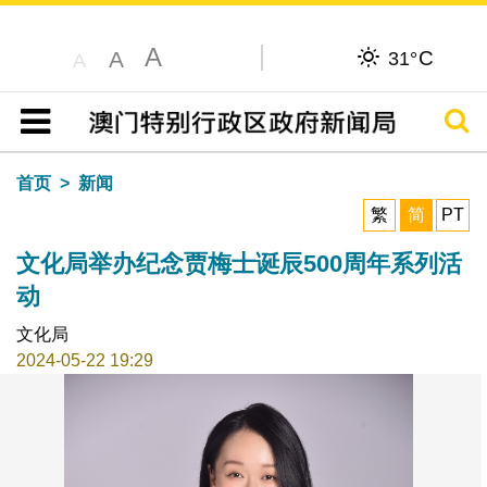
A
C
A
31°
A
搜寻
目录
首页
新闻
繁
简
PT
文化局举办纪念贾梅士诞辰500周年系列活
动
文化局
2024-05-22 19:29