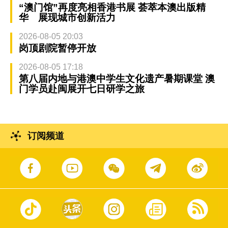
“澳门馆”再度亮相香港书展 荟萃本澳出版精
华 展现城市创新活力
2026-08-05 20:03
岗顶剧院暂停开放
2026-08-05 17:18
第八届内地与港澳中学生文化遗产暑期课堂 澳
门学员赴闽展开七日研学之旅
订阅频道