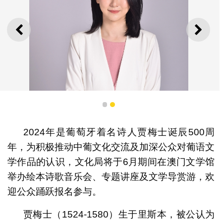
上一则
下一
1
2
2024年是葡萄牙着名诗人贾梅士诞辰500周
年，为积极推动中葡文化交流及加深公众对葡语文
学作品的认识，文化局将于6月期间在澳门文学馆
举办绘本诗歌音乐会、专题讲座及文学导赏游，欢
迎公众踊跃报名参与。
绘本作者马莹莹
贾梅士（1524-1580）生于里斯本，被公认为