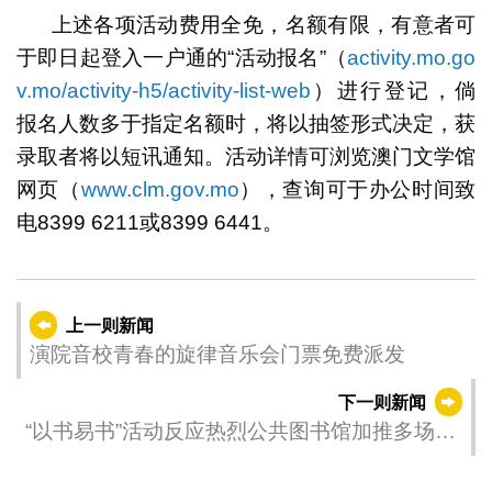
上述各项活动费用全免，名额有限，有意者可
于即日起登入一户通的“活动报名”（
activity.mo.go
v.mo/activity-h5/activity-list-web
）进行登记，倘
报名人数多于指定名额时，将以抽签形式决定，获
录取者将以短讯通知。活动详情可浏览澳门文学馆
网页（
www.clm.gov.mo
），查询可于办公时间致
电8399 6211或8399 6441。
上一则新闻
演院音校青春的旋律音乐会门票免费派发
下一则新闻
“以书易书”活动反应热烈公共图书馆加推多场活
动