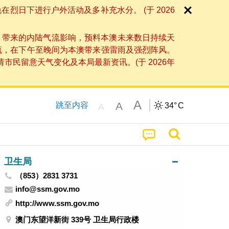
日下进行户外活动及多补充水分。 (于 2026
」带来的内陆气流影响，预料本澳未来数日持续天
流，在下午至晚间为本澳带来强雷雨及强烈阵风。
民留意天气变化及本局最新资讯。(于 2026年
A
A
跳至内容
34°
C
A
卫生局
（853）2831 3731
info@ssm.gov.mo
http://www.ssm.gov.mo
澳门东望洋新街 339号 卫生局行政楼