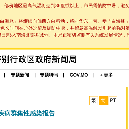
部份地区最高气温将达到36度或以上，市民需慎防中暑，避免在烈
白海豚」将继续向偏西方向移动，移向华东一带。受「白海豚
避免长时间在户外逗留及提防中暑，并留意高温触发引起的强对
8日)移入南海北部并减弱。本局正密切监测有关系统发展情况，请市
专题新闻
专题特写
GOV.MO
+ 更多
繁
简
PT
疾病群集性感染报告