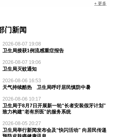
+ 更多
部门新闻
2026-08-07 19:08
卫生局接获1例流感重症报告
2026-08-07 19:06
卫生局灭蚊通知
2026-08-06 16:53
天气持续酷热 卫生局呼吁居民慎防中暑
2026-08-06 10:17
卫生局于8月7日开展新一轮“长者安装假牙计划”
致力构建“老有所医”的服务系统
2026-08-05 20:27
卫生局举行新闻发布会及“快闪活动” 向居民传递
预防皮肤癌健康讯息