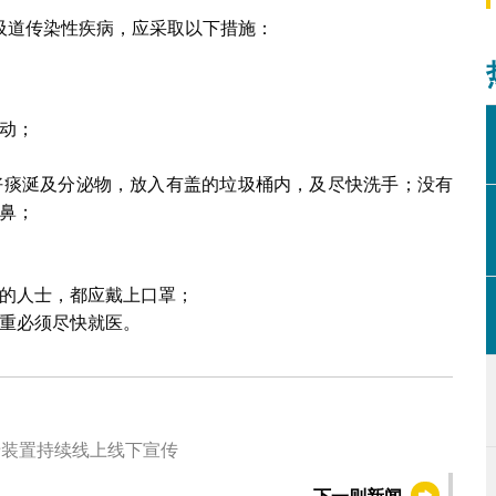
吸道传染性疾病，应采取以下措施：
动；
好痰涎及分泌物，放入有盖的垃圾桶内，及尽快洗手；没有
鼻；
的人士，都应戴上口罩；
重必须尽快就医。
卡装置持续线上线下宣传
下一则新闻