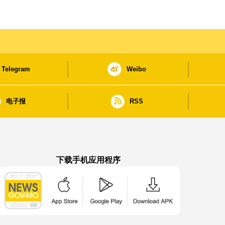
Telegram
Weibo
电子报
RSS
下载手机应用程序
澳门政府新闻 APP - App Store 下载
澳门政府新闻 APP - Google Pla
澳门政府新闻 APP -