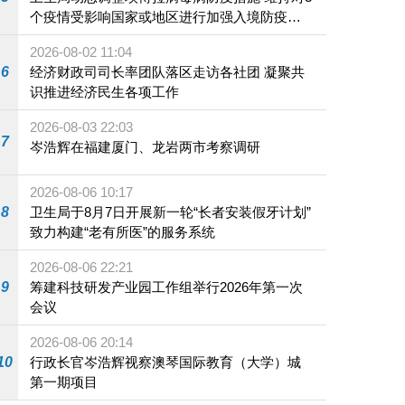
个疫情受影响国家或地区进行加强入境防疫措
施
2026-08-02 11:04
6
经济财政司司长率团队落区走访各社团 凝聚共
识推进经济民生各项工作
2026-08-03 22:03
7
岑浩辉在福建厦门、龙岩两市考察调研
2026-08-06 10:17
8
卫生局于8月7日开展新一轮“长者安装假牙计划”
致力构建“老有所医”的服务系统
2026-08-06 22:21
9
筹建科技研发产业园工作组举行2026年第一次
会议
2026-08-06 20:14
10
行政长官岑浩辉视察澳琴国际教育（大学）城
第一期项目