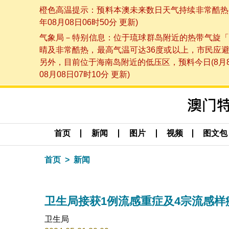
橙色高温提示：预料本澳未来数日天气持续非常酷热，
年08月08日06时50分 更新)
气象局－特别信息：位于琉球群岛附近的热带气旋「
晴及非常酷热，最高气温可达36度或以上，市民应
另外，目前位于海南岛附近的低压区，预料今日(8月
08月08日07时10分 更新)
首页
新闻
图片
视频
图文包
首页
新闻
卫生局接获1例流感重症及4宗流感样
卫生局