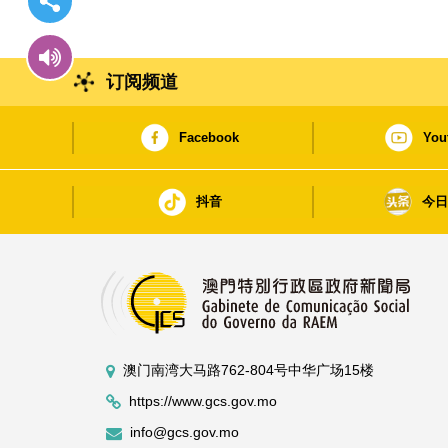
订阅频道
Facebook
You
抖音
今
澳门南湾大马路762-804号中华广场15楼
https://www.gcs.gov.mo
info@gcs.gov.mo