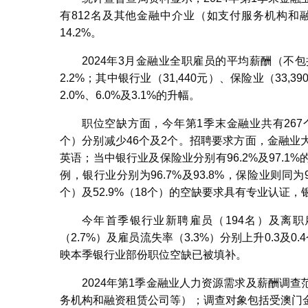
有812名及其他金融中介业（如支付服务机构和融资
14.2%。
2024年3月金融业全职雇员的平均薪酬（不包
2.2%；其中银行业（31,440元）、保险业（33,
2.0%、6.0%及3.1%的升幅。
职位空缺方面，今年第1季末金融业共有267
个）分别减少46个及2个。招聘要求方面，金融
英语；当中银行业及保险业分别有96.2%及97.
例，银行业分别为96.7%及93.8%，保险业则同为
个）及52.9%（18个）的空缺要求具有专业认证，
今年首季银行业新聘雇员（194名）及离职
（2.7%）及雇员流失率（3.3%）分别上升0.3及0
映本季银行业部份职位空缺已被填补。
2024年第1季金融业人力资源需求及薪酬调
务机构和融资租赁公司等）；调查对象包括受澳门