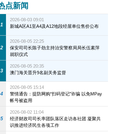
热点新闻
2026-08-03 09:01
1
新城A区A1至A4及A12地段经屋单位售价公布
2026-08-05 22:25
2
保安司司长陈子劲主持治安警察局局长伍素萍
就职仪式
2026-08-05 20:35
3
澳门海关晋升9名副关务监督
2026-08-05 15:14
4
警情通告：提防网购“扫码登记”诈骗 以免MPay
帐号被盗用
2026-08-02 11:04
5
经济财政司司长率团队落区走访各社团 凝聚共
识推进经济民生各项工作