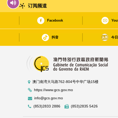
订阅频道
Facebook
You
抖音
今
澳门南湾大马路762-804号中华广场15楼
https://www.gcs.gov.mo
info@gcs.gov.mo
(853)2833 2886
(853)2835 5426