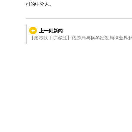
司的中介人。
上一则新闻
【澳琴联手扩客源】旅游局与横琴经发局携业界