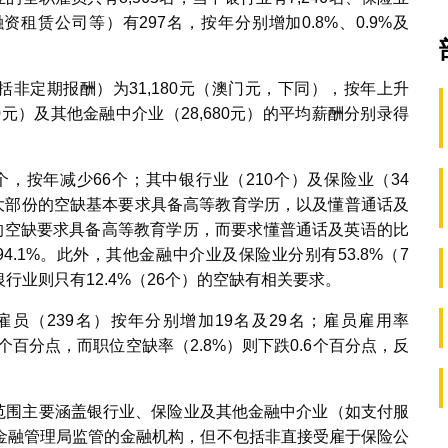
租赁公司等）有297名，按年分别增加0.8%、0.9%及
括非定期报酬）为31,180元（澳门元，下同），按年上升
390元）及其他金融中介业（28,680元）的平均薪酬分别录得
个，按年减少66个；其中银行业（210个）及保险业（34
业大部份的空缺基本要求具备高等教育学历，以及懂普通话及
1%的空缺要求具备高等教育学历，而要求懂普通话及英语的比
94.1%。此外，其他金融中介业及保险业分别有53.8%（7
银行业则只有12.4%（26个）的空缺有相关要求。
雇员（239名）按年分别增加19名及29名；雇员雇用率
.4个百分点，而职位空缺率（2.8%）则下跌0.6个百分点，反
查范围主要涵盖银行业、保险业及其他金融中介业（如支付服
金融管理局监管的金融机构，但不包括非直接受雇于保险公