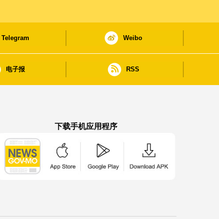
Telegram
Weibo
电子报
RSS
下载手机应用程序
澳门政府新闻 APP - App Store 下载
澳门政府新闻 APP - Google Pla
澳门政府新闻 APP -