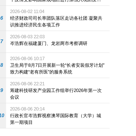
施
2026-08-02 11:04
6
经济财政司司长率团队落区走访各社团 凝聚共
识推进经济民生各项工作
2026-08-03 22:03
7
岑浩辉在福建厦门、龙岩两市考察调研
2026-08-06 10:17
8
卫生局于8月7日开展新一轮“长者安装假牙计划”
致力构建“老有所医”的服务系统
2026-08-06 22:21
9
筹建科技研发产业园工作组举行2026年第一次
会议
2026-08-06 20:14
10
行政长官岑浩辉视察澳琴国际教育（大学）城
第一期项目