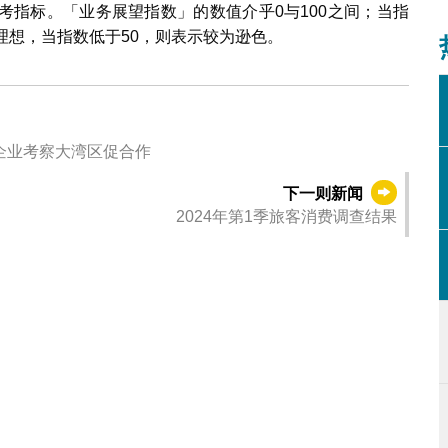
考指标。「业务展望指数」的数值介乎0与100之间；当指
理想，当指数低于50，则表示较为逊色。
企业考察大湾区促合作
下一则新闻
2024年第1季旅客消费调查结果