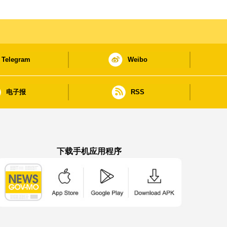
Telegram
Weibo
电子报
RSS
下载手机应用程序
澳门政府新闻 APP - App Store 下载
澳门政府新闻 APP - Google Pla
澳门政府新闻 APP -