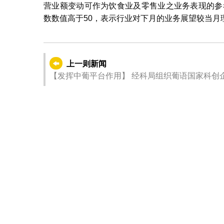
营业额变动可作为饮食业及零售业之业务表现的参
数数值高于50，表示行业对下月的业务展望较当月
上一则新闻
【发挥中葡平台作用】 经科局组织葡语国家科创