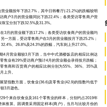
额按年下跌2.7%，其中日韩餐厅(-21.2%)的跌幅较明
访商户3月的营业额同比下跌22.4%；各类受访零售商户营
分别下跌32.5%及31.3%。
在3月的营业额下跌17.2%；各类受访饮食商户的营业额均
显。另一方面，受访零售商户在3月的营业额按月下跌25.2%；
.4%、26.8%及24.3%的跌幅，汽车则上升27.0%。
预期4月营业额较3月下跌，当中中式酒楼饭店的相应比例达
。零售业有29%受访商户预计4月的营业额会录得按月跌幅；
售商和百货商户的相应比例分别为55%、36%、35%及
按月上升。
数方面，饮食业(36.6)及零售业(42.9)的指数均低于
会较3月逊色。
9个来自饮食业及161个零售业的样本，分别约占2019年
未作整体推算。因调查采用固定样本(商户)，当月与比较月份的