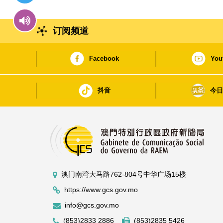
订阅频道
Facebook
You
抖音
今
澳门南湾大马路762-804号中华广场15楼
https://www.gcs.gov.mo
info@gcs.gov.mo
(853)2833 2886
(853)2835 5426