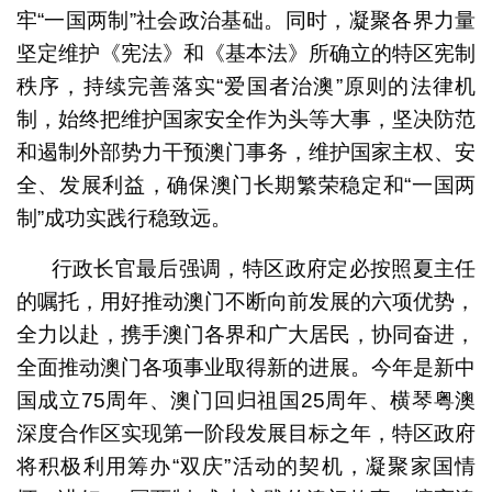
牢“一国两制”社会政治基础。同时，凝聚各界力量
坚定维护《宪法》和《基本法》所确立的特区宪制
秩序，持续完善落实“爱国者治澳”原则的法律机
制，始终把维护国家安全作为头等大事，坚决防范
和遏制外部势力干预澳门事务，维护国家主权、安
全、发展利益，确保澳门长期繁荣稳定和“一国两
制”成功实践行稳致远。
行政长官最后强调，特区政府定必按照夏主任
的嘱托，用好推动澳门不断向前发展的六项优势，
全力以赴，携手澳门各界和广大居民，协同奋进，
全面推动澳门各项事业取得新的进展。今年是新中
国成立75周年、澳门回归祖国25周年、横琴粤澳
深度合作区实现第一阶段发展目标之年，特区政府
将积极利用筹办“双庆”活动的契机，凝聚家国情