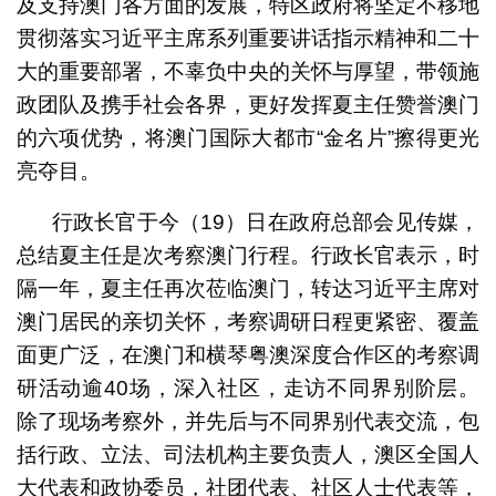
及支持澳门各方面的发展，特区政府将坚定不移地
贯彻落实习近平主席系列重要讲话指示精神和二十
大的重要部署，不辜负中央的关怀与厚望，带领施
政团队及携手社会各界，更好发挥夏主任赞誉澳门
的六项优势，将澳门国际大都市“金名片”擦得更光
亮夺目。
行政长官于今（19）日在政府总部会见传媒，
总结夏主任是次考察澳门行程。行政长官表示，时
隔一年，夏主任再次莅临澳门，转达习近平主席对
澳门居民的亲切关怀，考察调研日程更紧密、覆盖
面更广泛，在澳门和横琴粤澳深度合作区的考察调
研活动逾40场，深入社区，走访不同界别阶层。
除了现场考察外，并先后与不同界别代表交流，包
括行政、立法、司法机构主要负责人，澳区全国人
大代表和政协委员，社团代表、社区人士代表等，