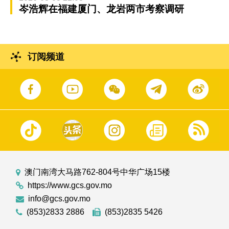
岑浩辉在福建厦门、龙岩两市考察调研
订阅频道
澳门南湾大马路762-804号中华广场15楼
https://www.gcs.gov.mo
info@gcs.gov.mo
(853)2833 2886
(853)2835 5426