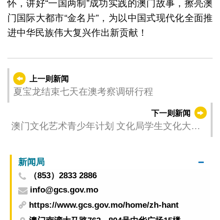
怀，讲好“一国两制”成功实践的澳门故事，擦亮澳
门国际大都市“金名片”，为以中国式现代化全面推
进中华民族伟大复兴作出新贡献！
上一则新闻
夏宝龙结束七天在澳考察调研行程
下一则新闻
澳门文化艺术青少年计划 文化局学生文化大使
拜访中联办
新闻局
（853）2833 2886
info@gcs.gov.mo
https://www.gcs.gov.mo/home/zh-hant