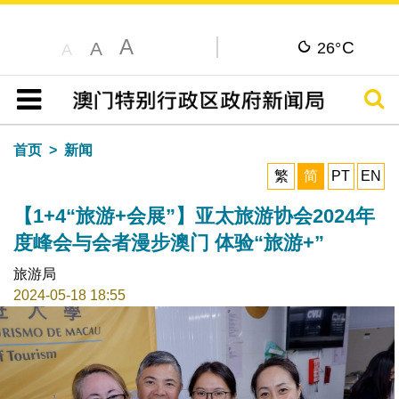
A
C
A
26°
A
搜寻
目录
首页
新闻
繁
简
PT
EN
【1+4“旅游+会展”】亚太旅游协会2024年
度峰会与会者漫步澳门 体验“旅游+”
旅游局
2024-05-18 18:55