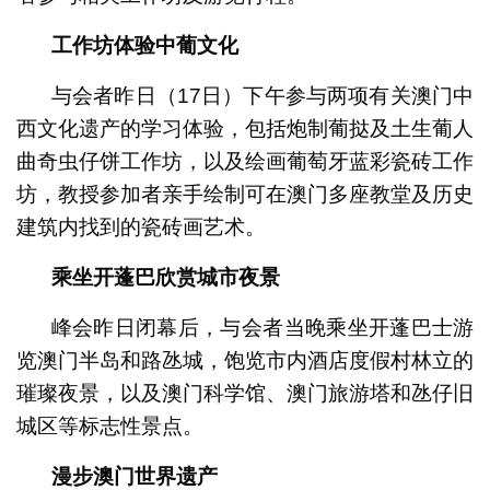
工作坊体验中葡文化
与会者昨日（17日）下午参与两项有关澳门中
西文化遗产的学习体验，包括炮制葡挞及土生葡人
曲奇虫仔饼工作坊，以及绘画葡萄牙蓝彩瓷砖工作
坊，教授参加者亲手绘制可在澳门多座教堂及历史
建筑内找到的瓷砖画艺术。
乘坐开蓬巴欣赏城市夜景
峰会昨日闭幕后，与会者当晚乘坐开蓬巴士游
览澳门半岛和路氹城，饱览市内酒店度假村林立的
璀璨夜景，以及澳门科学馆、澳门旅游塔和氹仔旧
城区等标志性景点。
漫步澳门世界遗产