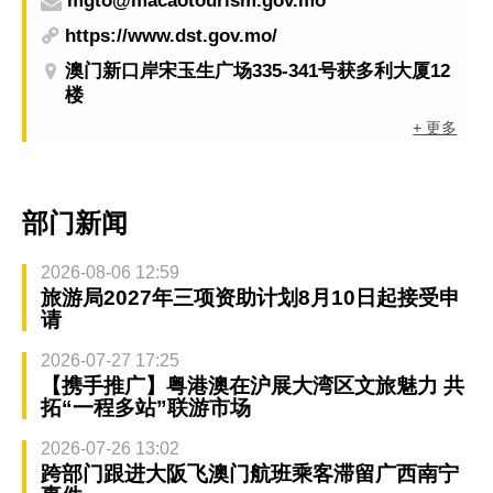
mgto@macaotourism.gov.mo
https://www.dst.gov.mo/
澳门新口岸宋玉生广场335-341号获多利大厦12
楼
+ 更多
部门新闻
2026-08-06 12:59
旅游局2027年三项资助计划8月10日起接受申
请
2026-07-27 17:25
【携手推广】粤港澳在沪展大湾区文旅魅力 共
拓“一程多站”联游市场
2026-07-26 13:02
跨部门跟进大阪飞澳门航班乘客滞留广西南宁