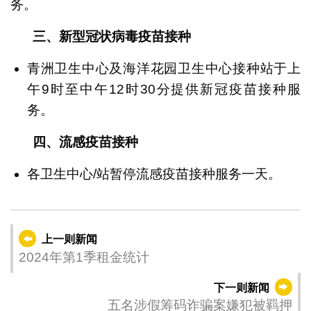
务。
三
、新型冠状病毒疫苗接种
青洲卫生中心及海洋花园卫生中心接种站于上
午9时至中午12时30分提供新冠疫苗接种服
务。
四、流感疫苗接种
各卫生中心/站暂停流感疫苗接种服务一天。
上一则新闻
2024年第1季租金统计
下一则新闻
五名涉假筹码诈骗案嫌犯被羁押