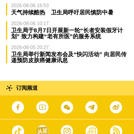
2026-08-06 16:53
天气持续酷热 卫生局呼吁居民慎防中暑
2026-08-06 10:17
卫生局于8月7日开展新一轮“长者安装假牙计
划” 致力构建“老有所医”的服务系统
2026-08-05 20:27
卫生局举行新闻发布会及“快闪活动” 向居民传
递预防皮肤癌健康讯息
订阅频道