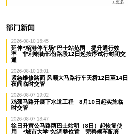
+ 更多
部门新闻
2026-08-10 16:45
延伸“栢港停车场”巴士站范围 提升通行效
率 非利喇街部份路段12日起按序试行封闭交
通
2026-08-10 13:01
紧急维修路面 风顺大马路行车天桥12日至14日
夜间临时交管
2026-08-07 19:02
鸡颈马路开展下水道工程 8月10日起实施临
时交管
2026-08-07 18:47
徐日升寅公马路两巴士站明（8日）起恢复使
用 “城市大学”站调整位置 完善候车配套