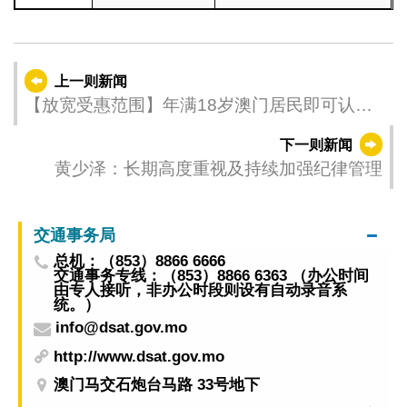
上一则新闻
【放宽受惠范围】年满18岁澳门居民即可认购
横琴「澳门新街坊」
下一则新闻
黄少泽：长期高度重视及持续加强纪律管理
交通事务局
总机：（853）8866 6666
交通事务专线：（853）8866 6363 （办公时间
由专人接听，非办公时段则设有自动录音系
统。）
info@dsat.gov.mo
http://www.dsat.gov.mo
澳门马交石炮台马路 33号地下