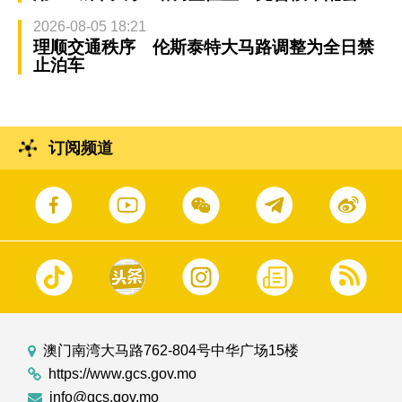
2026-08-05 18:21
理顺交通秩序 伦斯泰特大马路调整为全日禁
止泊车
订阅频道
澳门南湾大马路762-804号中华广场15楼
https://www.gcs.gov.mo
info@gcs.gov.mo