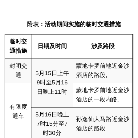
附表：活动期间实施的临时交通措施
临时交
日期及时间
涉及路段
通措施
封闭交
蒙地卡罗前地近金沙
5月15日上午
通
酒店的路段。
9时至5月16
蒙地卡罗前地近金沙
日晚上11时
酒店的一段内路。
有限度
5月16日晚上
通车
孙逸仙大马路近金沙
7时15分至7
酒店的路段
时30分