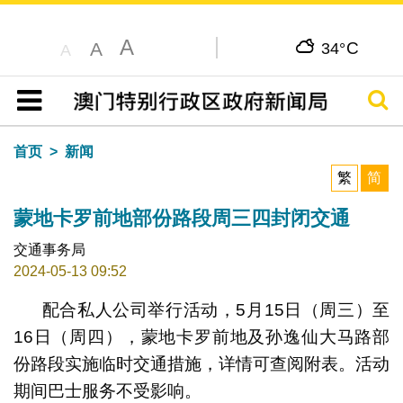
A
C
A
34°
A
搜寻
目录
首页
新闻
繁
简
蒙地卡罗前地部份路段周三四封闭交通
交通事务局
2024-05-13 09:52
配合私人公司举行活动，5月15日（周三）至
16日（周四），蒙地卡罗前地及孙逸仙大马路部
份路段实施临时交通措施，详情可查阅附表。活动
期间巴士服务不受影响。